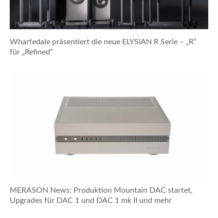
Wharfedale präsentiert die neue ELYSIAN R Serie – „R“
für „Refined“
MERASON News: Produktion Mountain DAC startet,
Upgrades für DAC 1 und DAC 1 mk II und mehr