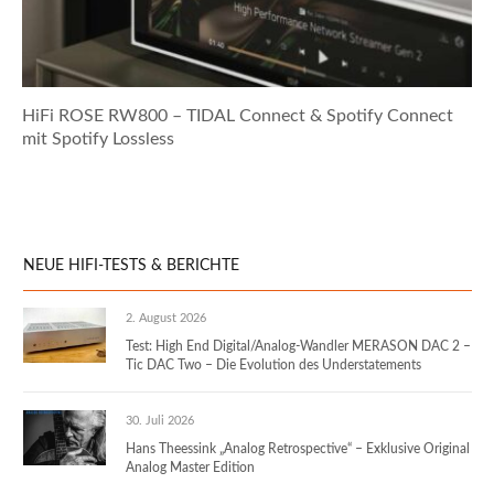
HiFi ROSE RW800 – TIDAL Connect & Spotify Connect
mit Spotify Lossless
NEUE HIFI-TESTS & BERICHTE
2. August 2026
Test: High End Digital/Analog-Wandler MERASON DAC 2 –
Tic DAC Two – Die Evolution des Understatements
30. Juli 2026
Hans Theessink „Analog Retrospective“ – Exklusive Original
Analog Master Edition