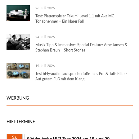
26. Juli 2026
Test: Plattenspieler Takumi Level 1.1 mit Aka MC
Tonabnehmer – Ein klarer Fall
24. Juli 2026
Musik-Tipp & immersives Special Feature: Arne Jansen &
Stephan Braun – Short Stories
19. Juli 2026
Test bFly-audio Lautsprecherfüße Talis Pro & Talis Elite –
Auf gutem Fuß mit dem Klang
WERBUNG
HIFI-TERMINE
Sa.