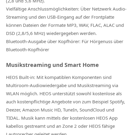
(2,8 und 5,6 MHz).
Vielfältige Anschlussmöglichkeiten: Über Netzwerk Audio-
Streaming und den USB-Eingang auf der Frontplatte
können Dateien der Formate MP3, WAV, FLAC, ALAC und
DSD (2,8/5,6 MHz) wiedergegeben werden.
Bluetooth-Ausgabe über Kopfhörer: Für Hörgenuss über
Bluetooth-Kopfhörer
Musikstreaming und Smart Home
HEOS Built-in: Mit kompatiblen Komponenten sind
Multiroom-Audiowiedergabe und Musikstreaming via
WLAN möglich. HEOS unterstützt sowohl kostenlose als
auch kostenpflichtige Angebote von zum Beispiel Spotify,
Deezer, Amazon Music HD, TuneIn, SoundCloud und
TIDAL. Musik kann mittels der kostenlosen HEOS App
kabellos gestreamt und an Zone 2 oder HEOS fähige
Lautsprecher geleitet werden.