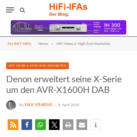
»
DU BIST HIER:
Home
HiFi News & High End Neuheiten
HIFI NEWS & HIGH END NEUHEITEN
Denon erweitert seine X-Serie
um den AVR-X1600H DAB
By
FALK VISARIUS
8. April 2020