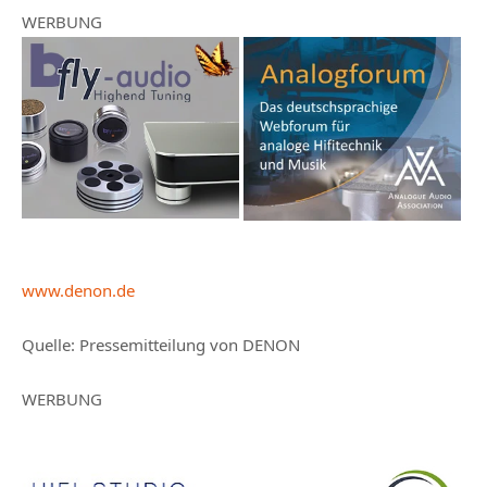
WERBUNG
www.denon.de
Quelle:
Pressemitteilung von DENON
WERBUNG