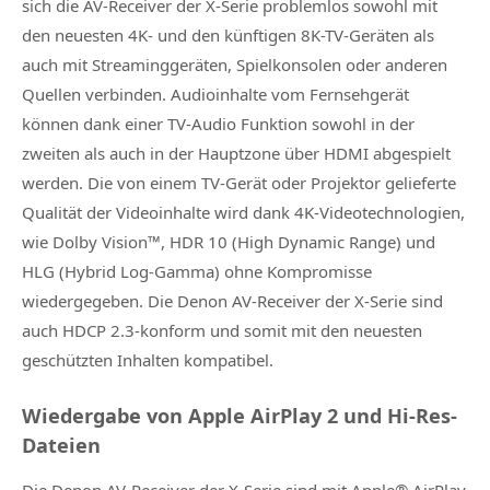
sich die AV-Receiver der X-Serie problemlos sowohl mit
den neuesten 4K- und den künftigen 8K-TV-Geräten als
auch mit Streaminggeräten, Spielkonsolen oder anderen
Quellen verbinden. Audioinhalte vom Fernsehgerät
können dank einer TV-Audio Funktion sowohl in der
zweiten als auch in der Hauptzone über HDMI abgespielt
werden. Die von einem TV-Gerät oder Projektor gelieferte
Qualität der Videoinhalte wird dank 4K-Videotechnologien,
wie Dolby Vision™, HDR 10 (High Dynamic Range) und
HLG (Hybrid Log-Gamma) ohne Kompromisse
wiedergegeben. Die Denon AV-Receiver der X-Serie sind
auch HDCP 2.3-konform und somit mit den neuesten
geschützten Inhalten kompatibel.
Wiedergabe von Apple AirPlay 2 und Hi-Res-
Dateien
Die Denon AV-Receiver der X-Serie sind mit Apple® AirPlay