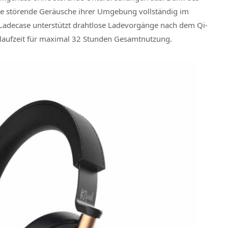
hne störende Geräusche ihrer Umgebung vollständig im
Ladecase unterstützt drahtlose Ladevorgänge nach dem Qi-
laufzeit für maximal 32 Stunden Gesamtnutzung.