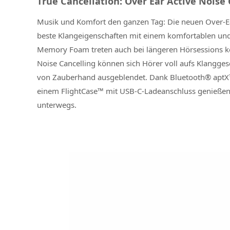
True Cancellation: Over Ear Active Noise
Musik und Komfort den ganzen Tag: Die neuen Over-Ea
beste Klangeigenschaften mit einem komfortablen und
Memory Foam treten auch bei längeren Hörsessions 
Noise Cancelling können sich Hörer voll aufs Klangg
von Zauberhand ausgeblendet. Dank Bluetooth® aptX
einem FlightCase™ mit USB-C-Ladeanschluss genießen
unterwegs.