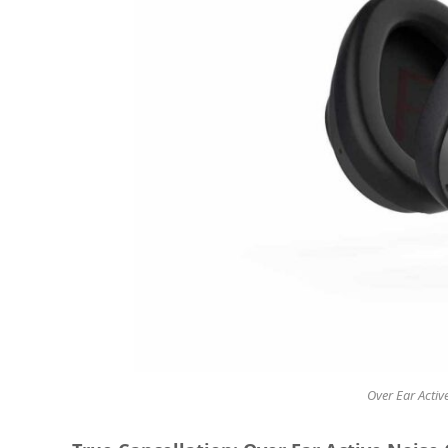
Over Ear Activ