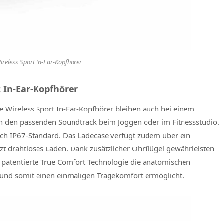
Wireless Sport In-Ear-Kopfhörer
t In-Ear-Kopfhörer
e Wireless Sport In-Ear-Kopfhörer bleiben auch bei einem
ern den passenden Soundtrack beim Joggen oder im Fitnessstudio.
ach IP67-Standard. Das Ladecase verfügt zudem über ein
zt drahtloses Laden. Dank zusätzlicher Ohrflügel gewährleisten
e patentierte True Comfort Technologie die anatomischen
und somit einen einmaligen Tragekomfort ermöglicht.