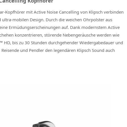
 Cancelling Kopfhörer
r-Kopfhörer mit Active Noise Cancelling von Klipsch verbinden
 ultra-mobilen Design. Durch die weichen Ohrpolster aus
keine Ermüdungserscheinungen auf. Dank modernstem Active
eschehen konzentrieren, störende Nebengeräusche werden wie
™ HD, bis zu 30 Stunden durchgehender Wiedergabedauer und
 Reisende und Pendler den legendären Klipsch Sound auch