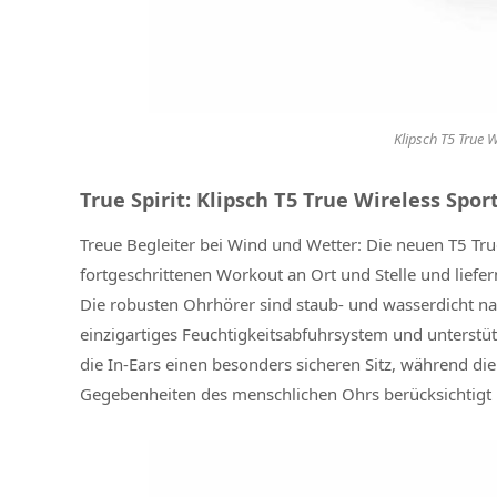
Klipsch T5 True 
True Spirit: Klipsch T5 True Wireless Spor
Treue Begleiter bei Wind und Wetter: Die neuen T5 Tru
fortgeschrittenen Workout an Ort und Stelle und lief
Die robusten Ohrhörer sind staub- und wasserdicht n
einzigartiges Feuchtigkeitsabfuhrsystem und unterstüt
die In-Ears einen besonders sicheren Sitz, während di
Gegebenheiten des menschlichen Ohrs berücksichtigt 