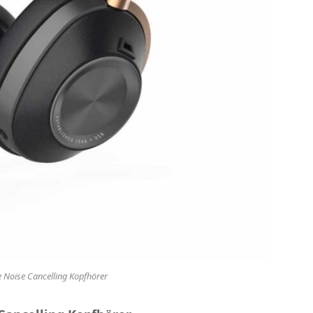
e Noise Cancelling Kopfhörer