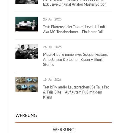
Exklusive Original Analog Master Edition
26. Juli 2026
Test: Plattenspieler Takumi Level 1.1 mit
Aka MC Tonabnehmer – Ein klarer Fall
24. Juli 2026
Musik-Tipp & immersives Special Feature:
Arne Jansen & Stephan Braun – Short
Stories
19. Juli 2026
Test bFly-audio Lautsprecherfüße Talis Pro
& Talis Elite – Auf gutem Fuß mit dem
Klang
WERBUNG
WERBUNG