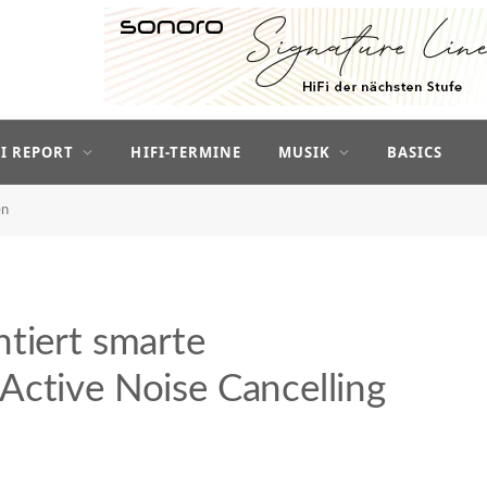
FI REPORT
HIFI-TERMINE
MUSIK
BASICS
en
ntiert smarte
Active Noise Cancelling