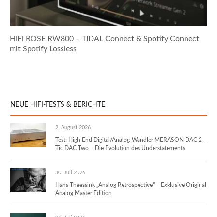
HiFi ROSE RW800 – TIDAL Connect & Spotify Connect
mit Spotify Lossless
NEUE HIFI-TESTS & BERICHTE
2. August 2026
Test: High End Digital/Analog-Wandler MERASON DAC 2 –
Tic DAC Two – Die Evolution des Understatements
30. Juli 2026
Hans Theessink „Analog Retrospective“ – Exklusive Original
Analog Master Edition