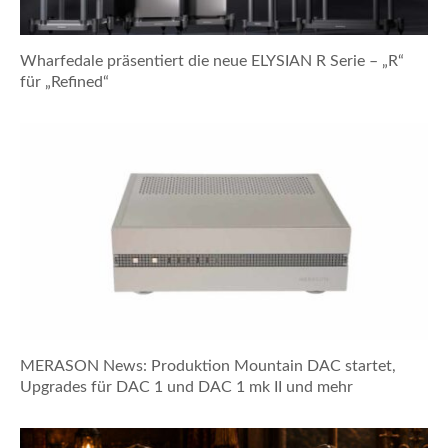
Wharfedale präsentiert die neue ELYSIAN R Serie – „R“
für „Refined“
MERASON News: Produktion Mountain DAC startet,
Upgrades für DAC 1 und DAC 1 mk II und mehr