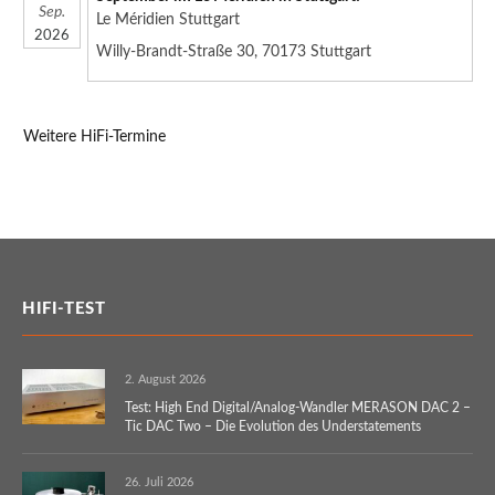
Sep.
Le Méridien Stuttgart
2026
Willy-Brandt-Straße 30, 70173 Stuttgart
Weitere HiFi-Termine
HIFI-TEST
2. August 2026
Test: High End Digital/Analog-Wandler MERASON DAC 2 –
Tic DAC Two – Die Evolution des Understatements
26. Juli 2026