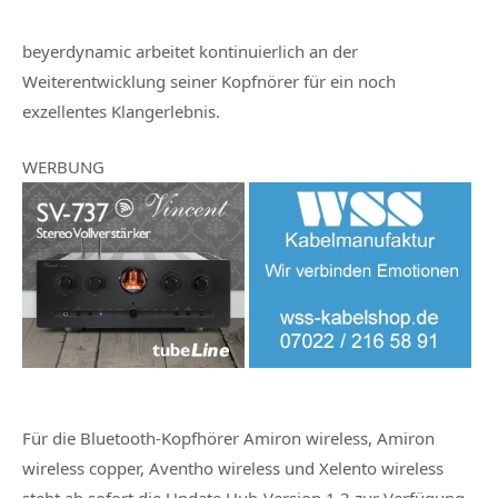
beyerdynamic arbeitet kontinuierlich an der
Weiterentwicklung seiner Kopfnörer für ein noch
exzellentes Klangerlebnis.
WERBUNG
Für die Bluetooth-Kopfhörer Amiron wireless, Amiron
wireless copper, Aventho wireless und Xelento wireless
steht ab sofort die Update Hub-Version 1.3 zur Verfügung.