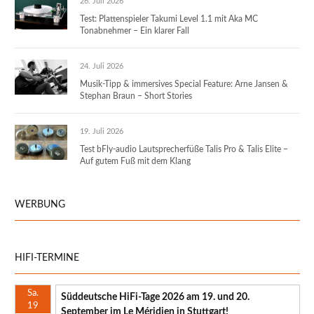
26. Juli 2026
Test: Plattenspieler Takumi Level 1.1 mit Aka MC
Tonabnehmer – Ein klarer Fall
24. Juli 2026
Musik-Tipp & immersives Special Feature: Arne Jansen &
Stephan Braun – Short Stories
19. Juli 2026
Test bFly-audio Lautsprecherfüße Talis Pro & Talis Elite –
Auf gutem Fuß mit dem Klang
WERBUNG
HIFI-TERMINE
Sa.
Süddeutsche HiFi-Tage 2026 am 19. und 20.
19
September im Le Méridien in Stuttgart!