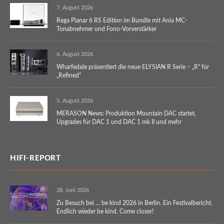
7. August 2026
Rega Planar 6 RS Edition im Bundle mit Ania MC-
Tonabnehmer und Fono-Vorverstärker
6. August 2026
Wharfedale präsentiert die neue ELYSIAN R Serie – „R“ für
„Refined“
5. August 2026
MERASON News: Produktion Mountain DAC startet,
Upgrades für DAC 1 und DAC 1 mk II und mehr
HIFI-REPORT
28. Juni 2026
Zu Besuch bei … be kind 2026 in Berlin. Ein Festivalbericht.
Endlich wieder be kind. Come closer!