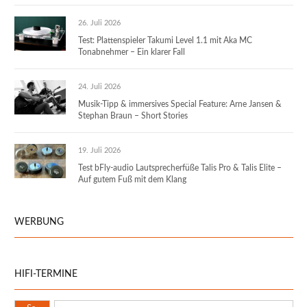
26. Juli 2026
Test: Plattenspieler Takumi Level 1.1 mit Aka MC
Tonabnehmer – Ein klarer Fall
24. Juli 2026
Musik-Tipp & immersives Special Feature: Arne Jansen &
Stephan Braun – Short Stories
19. Juli 2026
Test bFly-audio Lautsprecherfüße Talis Pro & Talis Elite –
Auf gutem Fuß mit dem Klang
WERBUNG
HIFI-TERMINE