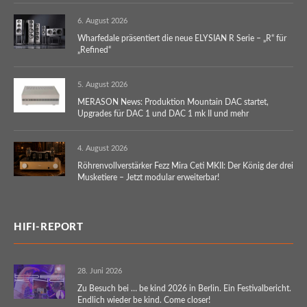
6. August 2026
Wharfedale präsentiert die neue ELYSIAN R Serie – „R“ für
„Refined“
5. August 2026
MERASON News: Produktion Mountain DAC startet,
Upgrades für DAC 1 und DAC 1 mk II und mehr
4. August 2026
Röhrenvollverstärker Fezz Mira Ceti MKII: Der König der drei
Musketiere – Jetzt modular erweiterbar!
HIFI-REPORT
28. Juni 2026
Zu Besuch bei … be kind 2026 in Berlin. Ein Festivalbericht.
Endlich wieder be kind. Come closer!