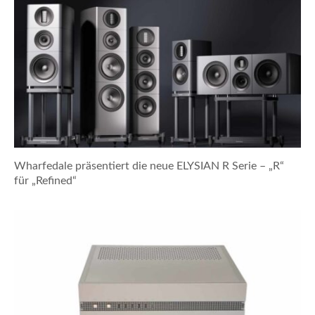
Wharfedale präsentiert die neue ELYSIAN R Serie – „R“
für „Refined“