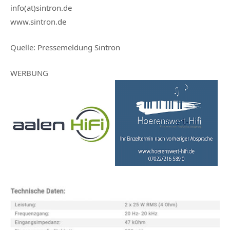
info(at)sintron.de
www.sintron.de
Quelle: Pressemeldung Sintron
WERBUNG