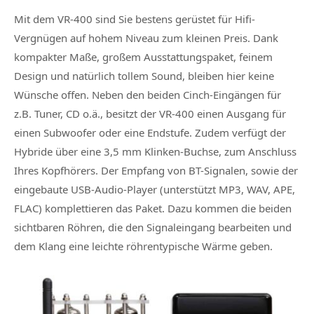
Mit dem VR-400 sind Sie bestens gerüstet für Hifi-
Vergnügen auf hohem Niveau zum kleinen Preis. Dank
kompakter Maße, großem Ausstattungspaket, feinem
Design und natürlich tollem Sound, bleiben hier keine
Wünsche offen. Neben den beiden Cinch-Eingängen für
z.B. Tuner, CD o.ä., besitzt der VR-400 einen Ausgang für
einen Subwoofer oder eine Endstufe. Zudem verfügt der
Hybride über eine 3,5 mm Klinken-Buchse, zum Anschluss
Ihres Kopfhörers. Der Empfang von BT-Signalen, sowie der
eingebaute USB-Audio-Player (unterstützt MP3, WAV, APE,
FLAC) komplettieren das Paket. Dazu kommen die beiden
sichtbaren Röhren, die den Signaleingang bearbeiten und
dem Klang eine leichte röhrentypische Wärme geben.