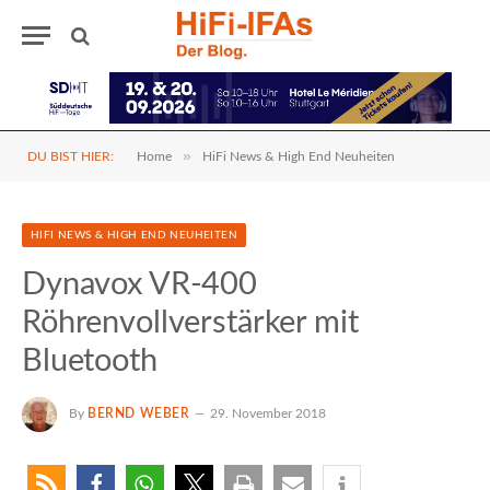
»
DU BIST HIER:
Home
HiFi News & High End Neuheiten
HIFI NEWS & HIGH END NEUHEITEN
Dynavox VR-400
Röhrenvollverstärker mit
Bluetooth
By
BERND WEBER
29. November 2018