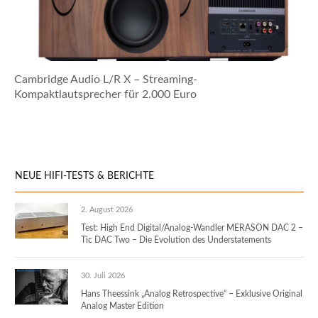
Cambridge Audio L/R X – Streaming-
Kompaktlautsprecher für 2.000 Euro
NEUE HIFI-TESTS & BERICHTE
2. August 2026
Test: High End Digital/Analog-Wandler MERASON DAC 2 –
Tic DAC Two – Die Evolution des Understatements
30. Juli 2026
Hans Theessink „Analog Retrospective“ – Exklusive Original
Analog Master Edition