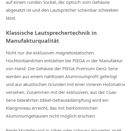
auf einem runden Sockel, der optisch vom Gehäuse
abgesetzt ist und den Lautsprecher scheinbar schweben
lässt.
Klassische Lautsprechertechnik in
Manufakturqualität
Nicht nur die exklusiven magnetostatischen
Hochtonbändchen entstehen bei PIEGA in der Manufaktur
von Hand. Die Gehäuse der PIEGA Premium Gen2 Serie
werden aus einem nahtlosen Aluminiumprofil gefertigt
und aus akustischen Gründen mit einer inneren Holzmatrix
versehen. Zusammen mit der exklusiven, aus der Coax-
Serie bewährten Idikel-Gehäusedämpfung wird ein
Klangniveau erreicht, das mit herkömmlichen
Aluminiumgehäusen nicht möglich erschien.
Beide Modelle sind in silber oder schwarz eloxierter, matt