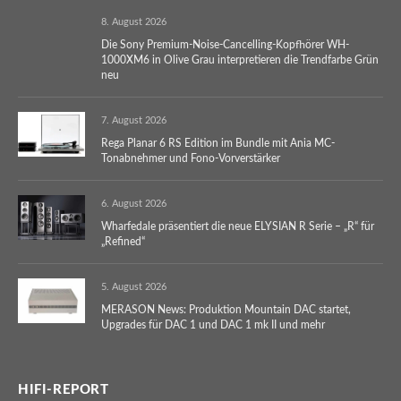
8. August 2026
Die Sony Premium-Noise-Cancelling-Kopfhörer WH-
1000XM6 in Olive Grau interpretieren die Trendfarbe Grün
neu
7. August 2026
Rega Planar 6 RS Edition im Bundle mit Ania MC-
Tonabnehmer und Fono-Vorverstärker
6. August 2026
Wharfedale präsentiert die neue ELYSIAN R Serie – „R“ für
„Refined“
5. August 2026
MERASON News: Produktion Mountain DAC startet,
Upgrades für DAC 1 und DAC 1 mk II und mehr
HIFI-REPORT