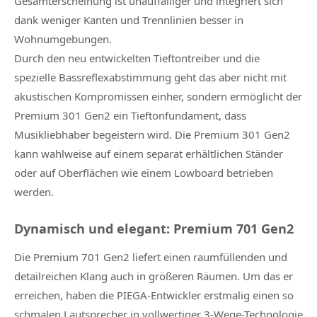
Gesamterscheinung ist unauffälliger und integriert sich
dank weniger Kanten und Trennlinien besser in
Wohnumgebungen.
Durch den neu entwickelten Tieftontreiber und die
spezielle Bassreflexabstimmung geht das aber nicht mit
akustischen Kompromissen einher, sondern ermöglicht der
Premium 301 Gen2 ein Tieftonfundament, dass
Musikliebhaber begeistern wird. Die Premium 301 Gen2
kann wahlweise auf einem separat erhältlichen Ständer
oder auf Oberflächen wie einem Lowboard betrieben
werden.
Dynamisch und elegant: Premium 701 Gen2
Die Premium 701 Gen2 liefert einen raumfüllenden und
detailreichen Klang auch in größeren Räumen. Um das er
erreichen, haben die PIEGA-Entwickler erstmalig einen so
schmalen Lautsprecher in vollwertiger 3-Wege-Technologie