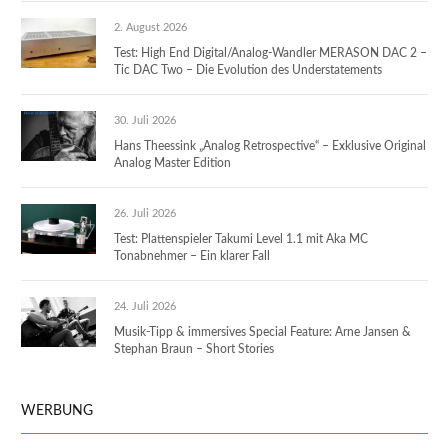
2. August 2026
Test: High End Digital/Analog-Wandler MERASON DAC 2 –
Tic DAC Two – Die Evolution des Understatements
30. Juli 2026
Hans Theessink „Analog Retrospective“ – Exklusive Original
Analog Master Edition
26. Juli 2026
Test: Plattenspieler Takumi Level 1.1 mit Aka MC
Tonabnehmer – Ein klarer Fall
24. Juli 2026
Musik-Tipp & immersives Special Feature: Arne Jansen &
Stephan Braun – Short Stories
WERBUNG