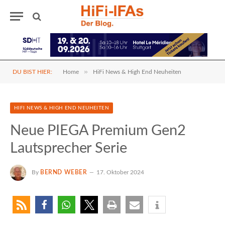
»
DU BIST HIER:
Home
HiFi News & High End Neuheiten
HIFI NEWS & HIGH END NEUHEITEN
Neue PIEGA Premium Gen2
Lautsprecher Serie
By
BERND WEBER
17. Oktober 2024