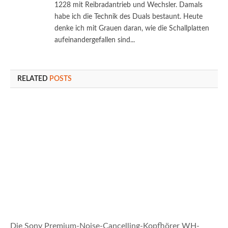
1228 mit Reibradantrieb und Wechsler. Damals
habe ich die Technik des Duals bestaunt. Heute
denke ich mit Grauen daran, wie die Schallplatten
aufeinandergefallen sind...
RELATED
POSTS
Die Sony Premium-Noise-Cancelling-Kopfhörer WH-