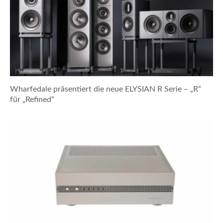
Wharfedale präsentiert die neue ELYSIAN R Serie – „R“
für „Refined“