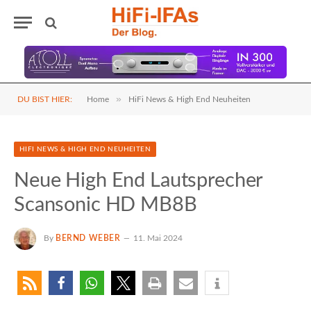
»
DU BIST HIER:
Home
HiFi News & High End Neuheiten
HIFI NEWS & HIGH END NEUHEITEN
Neue High End Lautsprecher
Scansonic HD MB8B
By
BERND WEBER
11. Mai 2024