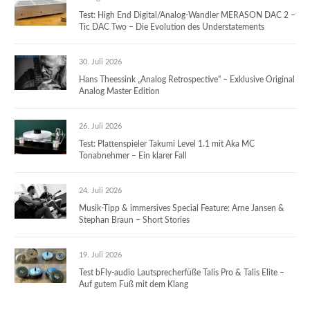
Test: High End Digital/Analog-Wandler MERASON DAC 2 –
Tic DAC Two – Die Evolution des Understatements
30. Juli 2026
Hans Theessink „Analog Retrospective“ – Exklusive Original
Analog Master Edition
26. Juli 2026
Test: Plattenspieler Takumi Level 1.1 mit Aka MC
Tonabnehmer – Ein klarer Fall
24. Juli 2026
Musik-Tipp & immersives Special Feature: Arne Jansen &
Stephan Braun – Short Stories
19. Juli 2026
Test bFly-audio Lautsprecherfüße Talis Pro & Talis Elite –
Auf gutem Fuß mit dem Klang