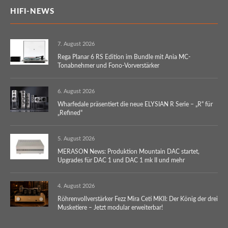
HIFI-NEWS
7. August 2026
Rega Planar 6 RS Edition im Bundle mit Ania MC-
Tonabnehmer und Fono-Vorverstärker
6. August 2026
Wharfedale präsentiert die neue ELYSIAN R Serie – „R“ für
„Refined“
5. August 2026
MERASON News: Produktion Mountain DAC startet,
Upgrades für DAC 1 und DAC 1 mk II und mehr
4. August 2026
Röhrenvollverstärker Fezz Mira Ceti MKII: Der König der drei
Musketiere – Jetzt modular erweiterbar!