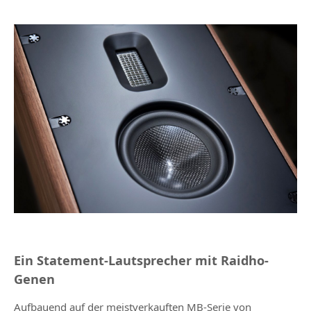
Ein Statement-Lautsprecher mit Raidho-
Genen
Aufbauend auf der meistverkauften MB-Serie von