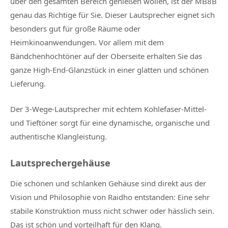
über den gesamten Bereich genießen wollen, ist der MB8B
genau das Richtige für Sie. Dieser Lautsprecher eignet sich
besonders gut für große Räume oder
Heimkinoanwendungen. Vor allem mit dem
Bändchenhochtöner auf der Oberseite erhalten Sie das
ganze High-End-Glanzstück in einer glatten und schönen
Lieferung.
Der 3-Wege-Lautsprecher mit echtem Kohlefaser-Mittel-
und Tieftöner sorgt für eine dynamische, organische und
authentische Klangleistung.
Lautsprechergehäuse
Die schönen und schlanken Gehäuse sind direkt aus der
Vision und Philosophie von Raidho entstanden: Eine sehr
stabile Konstruktion muss nicht schwer oder hässlich sein.
Das ist schön und vorteilhaft für den Klang.