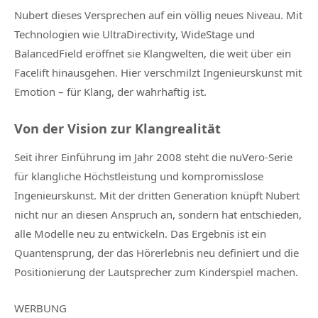
Nubert dieses Versprechen auf ein völlig neues Niveau. Mit
Technologien wie UltraDirectivity, WideStage und
BalancedField eröffnet sie Klangwelten, die weit über ein
Facelift hinausgehen. Hier verschmilzt Ingenieurskunst mit
Emotion – für Klang, der wahrhaftig ist.
Von der Vision zur Klangrealität
Seit ihrer Einführung im Jahr 2008 steht die nuVero-Serie
für klangliche Höchstleistung und kompromisslose
Ingenieurskunst. Mit der dritten Generation knüpft Nubert
nicht nur an diesen Anspruch an, sondern hat entschieden,
alle Modelle neu zu entwickeln. Das Ergebnis ist ein
Quantensprung, der das Hörerlebnis neu definiert und die
Positionierung der Lautsprecher zum Kinderspiel machen.
WERBUNG