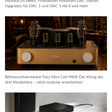
MERASON News: Produktion Mountain DAC startet,
Upgrades für DAC 1 und DAC 1 mk II und mehr
Röhrenvollverstärker Fezz Mira Ceti MKII: Der König der
drei Musketiere – Jetzt modular erweiterbar!