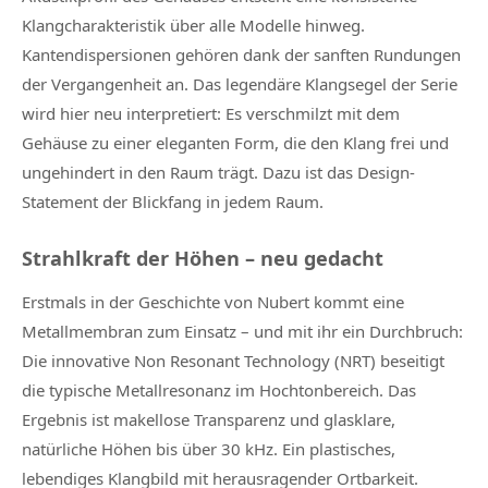
Klangcharakteristik über alle Modelle hinweg.
Kantendispersionen gehören dank der sanften Rundungen
der Vergangenheit an. Das legendäre Klangsegel der Serie
wird hier neu interpretiert: Es verschmilzt mit dem
Gehäuse zu einer eleganten Form, die den Klang frei und
ungehindert in den Raum trägt. Dazu ist das Design-
Statement der Blickfang in jedem Raum.
Strahlkraft der Höhen – neu gedacht
Erstmals in der Geschichte von Nubert kommt eine
Metallmembran zum Einsatz – und mit ihr ein Durchbruch:
Die innovative Non Resonant Technology (NRT) beseitigt
die typische Metallresonanz im Hochtonbereich. Das
Ergebnis ist makellose Transparenz und glasklare,
natürliche Höhen bis über 30 kHz. Ein plastisches,
lebendiges Klangbild mit herausragender Ortbarkeit.