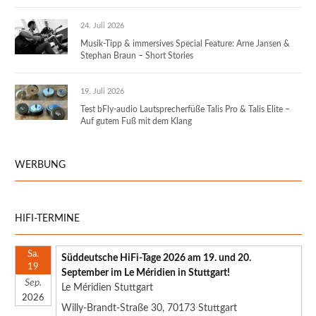
24. Juli 2026
Musik-Tipp & immersives Special Feature: Arne Jansen &
Stephan Braun – Short Stories
19. Juli 2026
Test bFly-audio Lautsprecherfüße Talis Pro & Talis Elite –
Auf gutem Fuß mit dem Klang
WERBUNG
HIFI-TERMINE
Sa.
Süddeutsche HiFi-Tage 2026 am 19. und 20.
19
September im Le Méridien in Stuttgart!
Sep.
Le Méridien Stuttgart
2026
Willy-Brandt-Straße 30, 70173 Stuttgart