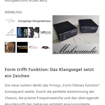
Hörspektrums erzielt wird.
WERBUNG
Form trifft Funktion: Das Klangsegel setzt
ein Zeichen
Die neue nuVero denkt das Prinzip „Form follows function“
konsequent weiter. Durch die perfekte Abstimmung der
Chassis, die präzise Frequenzweiche und das überragende
Akustikprofil des Gehäuses entsteht eine konsistente