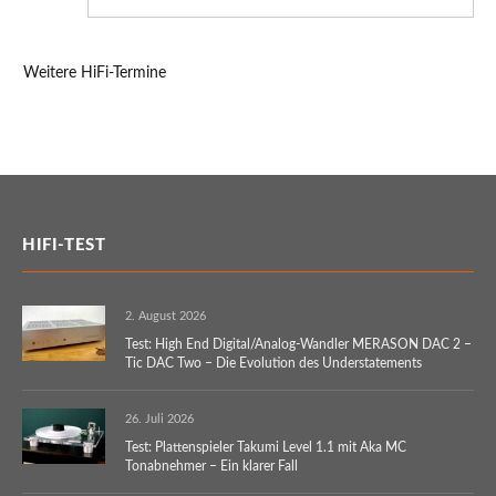
Weitere HiFi-Termine
HIFI-TEST
2. August 2026
Test: High End Digital/Analog-Wandler MERASON DAC 2 –
Tic DAC Two – Die Evolution des Understatements
26. Juli 2026
Test: Plattenspieler Takumi Level 1.1 mit Aka MC
Tonabnehmer – Ein klarer Fall