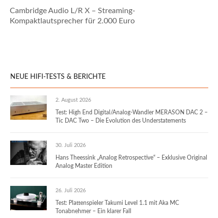
Cambridge Audio L/R X – Streaming-
Kompaktlautsprecher für 2.000 Euro
NEUE HIFI-TESTS & BERICHTE
2. August 2026
Test: High End Digital/Analog-Wandler MERASON DAC 2 –
Tic DAC Two – Die Evolution des Understatements
30. Juli 2026
Hans Theessink „Analog Retrospective“ – Exklusive Original
Analog Master Edition
26. Juli 2026
Test: Plattenspieler Takumi Level 1.1 mit Aka MC
Tonabnehmer – Ein klarer Fall