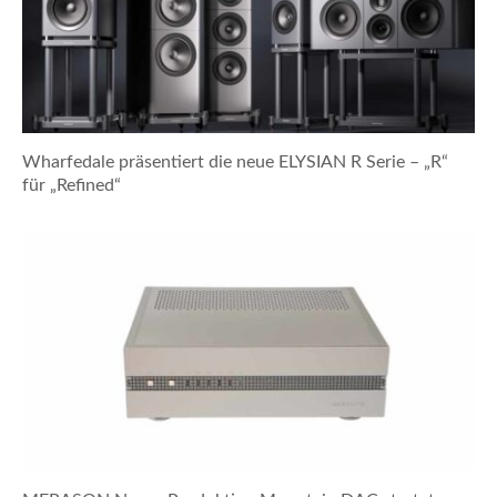
Wharfedale präsentiert die neue ELYSIAN R Serie – „R“
für „Refined“