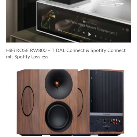
HiFi ROSE RW800 – TIDAL Connect & Spotify Connect
mit Spotify Lossless