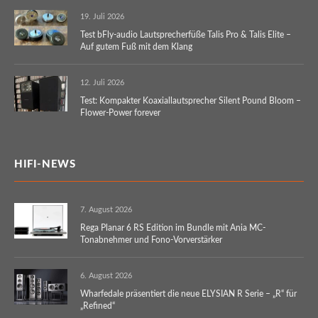
19. Juli 2026
Test bFly-audio Lautsprecherfüße Talis Pro & Talis Elite –
Auf gutem Fuß mit dem Klang
12. Juli 2026
Test: Kompakter Koaxiallautsprecher Silent Pound Bloom –
Flower-Power forever
HIFI-NEWS
7. August 2026
Rega Planar 6 RS Edition im Bundle mit Ania MC-
Tonabnehmer und Fono-Vorverstärker
6. August 2026
Wharfedale präsentiert die neue ELYSIAN R Serie – „R“ für
„Refined“