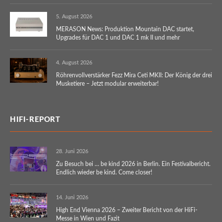
5. August 2026
MERASON News: Produktion Mountain DAC startet,
Upgrades für DAC 1 und DAC 1 mk II und mehr
4. August 2026
Röhrenvollverstärker Fezz Mira Ceti MKII: Der König der drei
Musketiere – Jetzt modular erweiterbar!
HIFI-REPORT
28. Juni 2026
Zu Besuch bei … be kind 2026 in Berlin. Ein Festivalbericht.
Endlich wieder be kind. Come closer!
14. Juni 2026
High End Vienna 2026 – Zweiter Bericht von der HiFi-
Messe in Wien und Fazit