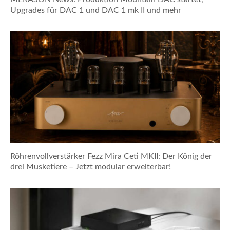
Upgrades für DAC 1 und DAC 1 mk II und mehr
Röhrenvollverstärker Fezz Mira Ceti MKII: Der König der
drei Musketiere – Jetzt modular erweiterbar!