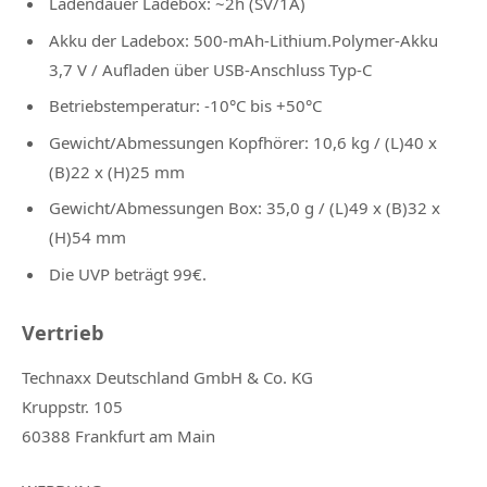
Ladendauer Ladebox: ~2h (SV/1A)
Akku der Ladebox: 500-mAh-Lithium.Polymer-Akku
3,7 V / Aufladen über USB-Anschluss Typ-C
Betriebstemperatur: -10°C bis +50°C
Gewicht/Abmessungen Kopfhörer: 10,6 kg / (L)40 x
(B)22 x (H)25 mm
Gewicht/Abmessungen Box: 35,0 g / (L)49 x (B)32 x
(H)54 mm
Die UVP beträgt 99€.
Vertrieb
Technaxx Deutschland GmbH & Co. KG
Kruppstr. 105
60388 Frankfurt am Main