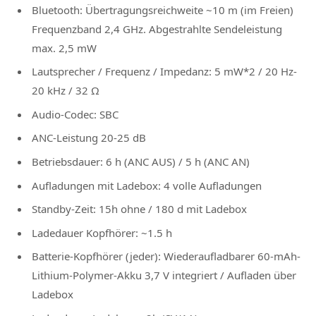
Bluetooth: Übertragungsreichweite ~10 m (im Freien)
Frequenzband 2,4 GHz. Abgestrahlte Sendeleistung
max. 2,5 mW
Lautsprecher / Frequenz / Impedanz: 5 mW*2 / 20 Hz-
20 kHz / 32 Ω
Audio-Codec: SBC
ANC-Leistung 20-25 dB
Betriebsdauer: 6 h (ANC AUS) / 5 h (ANC AN)
Aufladungen mit Ladebox: 4 volle Aufladungen
Standby-Zeit: 15h ohne / 180 d mit Ladebox
Ladedauer Kopfhörer: ~1.5 h
Batterie-Kopfhörer (jeder): Wiederaufladbarer 60-mAh-
Lithium-Polymer-Akku 3,7 V integriert / Aufladen über
Ladebox