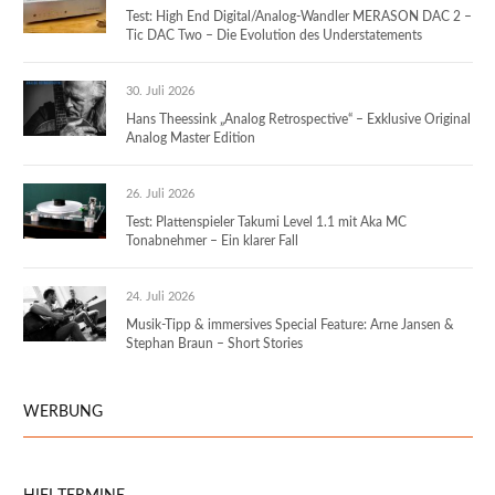
Test: High End Digital/Analog-Wandler MERASON DAC 2 –
Tic DAC Two – Die Evolution des Understatements
30. Juli 2026
Hans Theessink „Analog Retrospective“ – Exklusive Original
Analog Master Edition
26. Juli 2026
Test: Plattenspieler Takumi Level 1.1 mit Aka MC
Tonabnehmer – Ein klarer Fall
24. Juli 2026
Musik-Tipp & immersives Special Feature: Arne Jansen &
Stephan Braun – Short Stories
WERBUNG