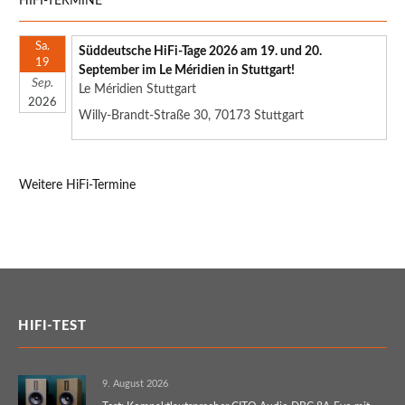
HIFI-TERMINE
Sa.
Süddeutsche HiFi-Tage 2026 am 19. und 20.
19
September im Le Méridien in Stuttgart!
Sep.
Le Méridien Stuttgart
2026
Willy-Brandt-Straße 30, 70173 Stuttgart
Weitere HiFi-Termine
HIFI-TEST
9. August 2026