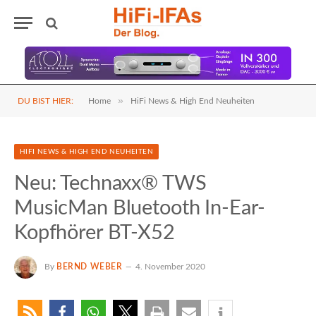
»
DU BIST HIER:
Home
HiFi News & High End Neuheiten
HIFI NEWS & HIGH END NEUHEITEN
Neu: Technaxx® TWS
MusicMan Bluetooth In-Ear-
Kopfhörer BT-X52
By
BERND WEBER
4. November 2020