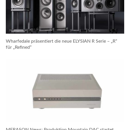
Wharfedale präsentiert die neue ELYSIAN R Serie – „R“
für „Refined“
MERASON News: Produktion Mountain DAC startet,