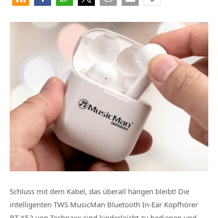
Schluss mit dem Kabel, das überall hängen bleibt! Die
intelligenten TWS MusicMan Bluetooth In-Ear Kopfhörer
BT-X52 von Technaxx sind kinderleicht zu bedienen und