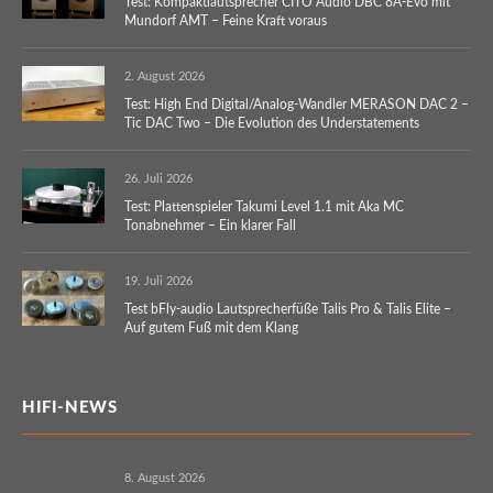
Test: Kompaktlautsprecher CITO Audio DBC 8A-Evo mit
Mundorf AMT – Feine Kraft voraus
2. August 2026
Test: High End Digital/Analog-Wandler MERASON DAC 2 –
Tic DAC Two – Die Evolution des Understatements
26. Juli 2026
Test: Plattenspieler Takumi Level 1.1 mit Aka MC
Tonabnehmer – Ein klarer Fall
19. Juli 2026
Test bFly-audio Lautsprecherfüße Talis Pro & Talis Elite –
Auf gutem Fuß mit dem Klang
HIFI-NEWS
8. August 2026