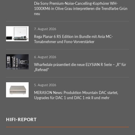
Die Sony Premium-Noise-Cancelling-Kopfhörer WH-
1000XM6 in Olive Grau interpretieren die Trendfarbe Grün
neu
7. August 2026
Rega Planar 6 RS Edition im Bundle mit Ania MC-
Tonabnehmer und Fono-Vorverstärker
6. August 2026
Wharfedale präsentiert die neue ELYSIAN R Serie – „R“ für
„Refined“
5. August 2026
MERASON News: Produktion Mountain DAC startet,
Upgrades für DAC 1 und DAC 1 mk II und mehr
HIFI-REPORT