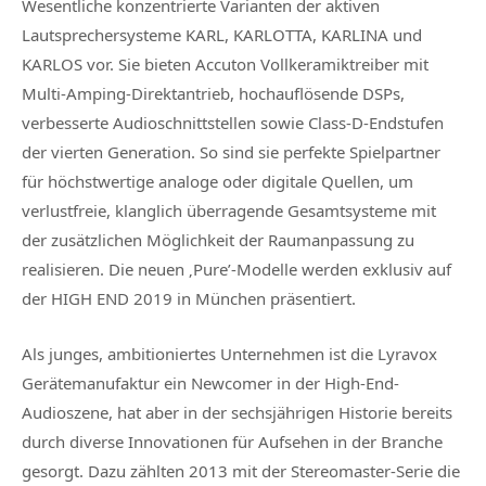
Wesentliche konzentrierte Varianten der aktiven
Lautsprechersysteme KARL, KARLOTTA, KARLINA und
KARLOS vor. Sie bieten Accuton Vollkeramiktreiber mit
Multi-Amping-Direktantrieb, hochauflösende DSPs,
verbesserte Audioschnittstellen sowie Class-D-Endstufen
der vierten Generation. So sind sie perfekte Spielpartner
für höchstwertige analoge oder digitale Quellen, um
verlustfreie, klanglich überragende Gesamtsysteme mit
der zusätzlichen Möglichkeit der Raumanpassung zu
realisieren. Die neuen ‚Pure’-Modelle werden exklusiv auf
der HIGH END 2019 in München präsentiert.
Als junges, ambitioniertes Unternehmen ist die Lyravox
Gerätemanufaktur ein Newcomer in der High-End-
Audioszene, hat aber in der sechsjährigen Historie bereits
durch diverse Innovationen für Aufsehen in der Branche
gesorgt. Dazu zählten 2013 mit der Stereomaster-Serie die