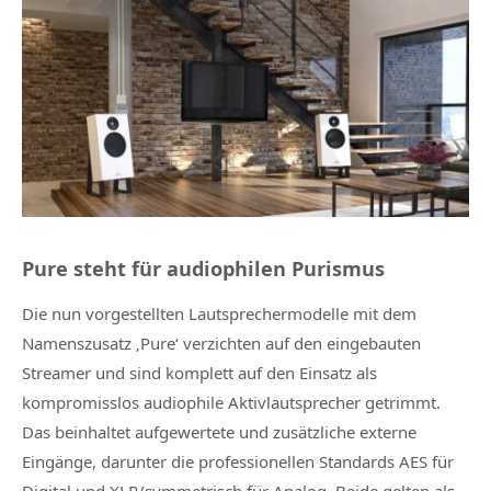
Pure steht für audiophilen Purismus
Die nun vorgestellten Lautsprechermodelle mit dem
Namenszusatz ‚Pure‘ verzichten auf den eingebauten
Streamer und sind komplett auf den Einsatz als
kompromisslos audiophile Aktivlautsprecher getrimmt.
Das beinhaltet aufgewertete und zusätzliche externe
Eingänge, darunter die professionellen Standards AES für
Digital und XLR/symmetrisch für Analog. Beide gelten als