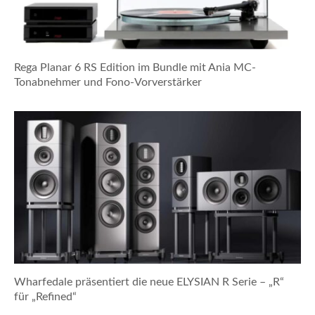
Rega Planar 6 RS Edition im Bundle mit Ania MC-
Tonabnehmer und Fono-Vorverstärker
Wharfedale präsentiert die neue ELYSIAN R Serie – „R“
für „Refined“