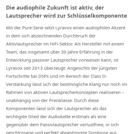
Die audiophile Zukunft ist aktiv, der
Lautsprecher wird zur Schlüsselkomponente
Mit der Pure-Serie setzt Lyravox einen audiophilen Akzent
in dem sich abzeichnenden Durchbruch der
Aktivlautsprecher im HiFi-Sektor. Als Hersteller mit einem
Team, das insgesamt über 30 Jahre Erfahrung in der
Entwicklung passiver Lautsprecher vorweisen kann, ist
Lyravox seit 2013 überzeugt: Angesichts der jüngsten
Fortschritte bei DSPs und im Bereich der Class D-
Verstärkung lässt sich der bestmögliche Klang nur noch im
Rahmen von aktiven Lautsprecherkonzepten realisieren –
unabhängig von der Preisklasse. Durch diese
Komponenten lässt sich der Lautsprecher als das
wichtigste Glied der Audiokette erstmals als eine
gegenüber dem Passivlautsprecher verlustfreie, in sich
geschlossene und perfekt abgestimmte Symbiose aus