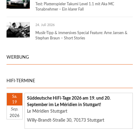
Test: Plattenspieler Takumi Level 1.1 mit Aka MC
Tonabnehmer – Ein klarer Fall
24. Juli 2026
Musik-Tipp & immersives Special Feature: Arne Jansen &
Stephan Braun – Short Stories
WERBUNG
HIFI-TERMINE
Sa.
Süddeutsche HiFi-Tage 2026 am 19. und 20.
19
September im Le Méridien in Stuttgart!
Sep.
Le Méridien Stuttgart
2026
Willy-Brandt-Straße 30, 70173 Stuttgart