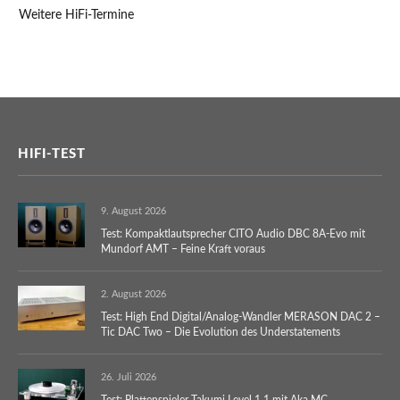
Weitere HiFi-Termine
HIFI-TEST
9. August 2026
Test: Kompaktlautsprecher CITO Audio DBC 8A-Evo mit
Mundorf AMT – Feine Kraft voraus
2. August 2026
Test: High End Digital/Analog-Wandler MERASON DAC 2 –
Tic DAC Two – Die Evolution des Understatements
26. Juli 2026
Test: Plattenspieler Takumi Level 1.1 mit Aka MC