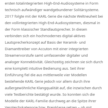
ersten totalintegrierten High-End-Audiosysteme in Form
technisch aufwändiger wandgebundener Solitärsysteme.
2017 folgte mit der KARL-Serie die nächste Weltneuheit bei
den vollintegrierten High-End-Audiosystemen, diesmal in
der Form klassischer Standlautsprecher. In diesen
verbinden sich ein hochmodernes digital-aktives
Lautsprecherkonzept auf Basis der Keramik- und
Diamanttreiber von Accuton mit einer integrierten
Streamervorstufe samt umfassender digitaler und
analoger Konnektivität. Gleichzeitig zeichnen sie sich durch
eine komplett intuitive Bedienung aus. Seit ihrer
Einführung fiel die aus mittlerweile vier Modellen
bestehende KARL-Serie jedoch vor allem durch ihre
außergewöhnliche Klangqualität auf, die inzwischen durch
viele Testberichte bestätigt wurde. So konnten sich die
Modelle der KARL-Familie durchweg an die Spitze ihrer
Vergleichskategorie bzw. Preisklasse setzen – ob mit