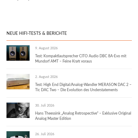
NEUE HIFI-TESTS & BERICHTE
9. August 2026
Test: Kompaktlautsprecher CITO Audio DBC 8A-Evo mit
Mundorf AMT – Feine Kraft voraus
2. August 2026
Test: High End Digital/Analog-Wandler MERASON DAC 2 –
Tic DAC Two – Die Evolution des Understatements
30. Juli 2026
Hans Theessink „Analog Retrospective“ – Exklusive Original
Analog Master Edition
26. Juli 2026