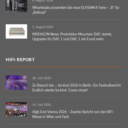
6. August 2026
Wharfedale präsentiert die neue ELYSIAN R Serie – „R“ für
„Refined“
5. August 2026
MERASON News: Produktion Mountain DAC startet,
Upgrades für DAC 1 und DAC 1 mk II und mehr
HIFI-REPORT
28. Juni 2026
Zu Besuch bei … be kind 2026 in Berlin. Ein Festivalbericht.
Endlich wieder be kind. Come closer!
14. Juni 2026
High End Vienna 2026 – Zweiter Bericht von der HiFi-
Messe in Wien und Fazit