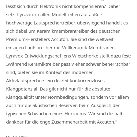
lässt sich durch Elektronik nicht kompensieren.‘ Daher
setzt Lyravox in allen Modellreihen auf äußerst
hochwertige Lautsprechertreiber, überwiegend handelt es
sich dabei um Keramikmembrantreiber des deutschen
Premium-Herstellers Accuton. Sie sind die weltweit
einzigen Lautsprecher mit Vollkeramik-Membranen.
Lyravox-Entwicklungschef Jens Wietschorke stellt dazu fest:
„Während Keramiktreiber passiv eher schwer beherrschbar
sind, bieten sie im Kontext des modernen
Aktivlautsprechers ein derzeit konkurrenzloses
Klangpotenzial. Das gilt nicht nur für die absolute
Klangqualität unter Normbedingungen, sondern vor allem
auch für die akustischen Reserven beim Ausgleich der
typischen Schwächen eines Hörraums. Wir sind deshalb
dankbar für die enge Zusammenarbeit mit Accuton.“
WERBUNG