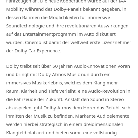
Fahrzeugen an. Die neue Kooperation wurde auf der IAA
Mobility während des Dolby-Panels bekannt gegeben, in
dessen Rahmen die Möglichkeiten für immersive
Soundtechnologie und ihre revolutionären Auswirkungen
auf das Entertainmentprogramm im Auto diskutiert
wurden. Cinemo ist damit der weltweit erste Lizenznehmer
der Dolby Car Experience.
Dolby treibt seit über 50 Jahren Audio-Innovationen voran
und bringt mit Dolby Atmos Music nun durch ein
immersives Musikerlebnis, welches dem Klang mehr
Raum, Klarheit und Tiefe verleiht, eine Audio-Revolution in
die Fahrzeuge der Zukunft. Anstatt den Sound in Stereo
abzuspielen, gibt Dolby Atmos dem Hörer das Gefühl, sich
inmitten der Musik zu befinden. Markante Audioelemente
werden hierbei strategisch in einem dreidimensionalen
Klangfeld platziert und bieten somit eine vollständig