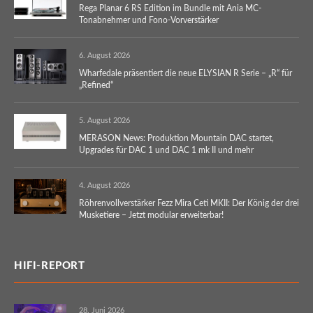
Rega Planar 6 RS Edition im Bundle mit Ania MC-
Tonabnehmer und Fono-Vorverstärker
6. August 2026
Wharfedale präsentiert die neue ELYSIAN R Serie – „R“ für
„Refined“
5. August 2026
MERASON News: Produktion Mountain DAC startet,
Upgrades für DAC 1 und DAC 1 mk II und mehr
4. August 2026
Röhrenvollverstärker Fezz Mira Ceti MKII: Der König der drei
Musketiere – Jetzt modular erweiterbar!
HIFI-REPORT
28. Juni 2026