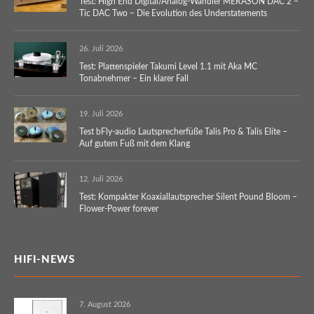
Test: High End Digital/Analog-Wandler MERASON DAC 2 –
Tic DAC Two – Die Evolution des Understatements
26. Juli 2026
Test: Plattenspieler Takumi Level 1.1 mit Aka MC
Tonabnehmer – Ein klarer Fall
19. Juli 2026
Test bFly-audio Lautsprecherfüße Talis Pro & Talis Elite –
Auf gutem Fuß mit dem Klang
12. Juli 2026
Test: Kompakter Koaxiallautsprecher Silent Pound Bloom –
Flower-Power forever
HIFI-NEWS
7. August 2026