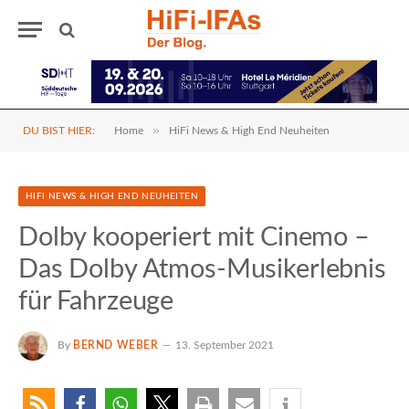
»
DU BIST HIER:
Home
HiFi News & High End Neuheiten
HIFI NEWS & HIGH END NEUHEITEN
Dolby kooperiert mit Cinemo –
Das Dolby Atmos-Musikerlebnis
für Fahrzeuge
By
BERND WEBER
13. September 2021