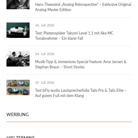
Hans Theessink „Analog Retrospective“ – Exklusive Original
Analog Master Edition
26. Juli 2026
Test: Plattenspieler Takumi Level 1.1 mit Aka MC
Tonabnehmer – Ein klarer Fall
24. Juli 2026
Musik-Tipp & immersives Special Feature: Arne Jansen &
Stephan Braun – Short Stories
19. Juli 2026
Test bFly-audio Lautsprecherfüße Talis Pro & Talis Elite –
Auf gutem Fuß mit dem Klang
WERBUNG