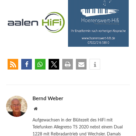
Bernd Weber
Website
Aufgewachsen in der Blütezeit des HiFi mit
Telefunken Allegretto TS 2020 nebst einem Dual
1228 mit Reibradantrieb und Wechsler. Damals