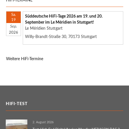
HIFI-TERMINE
Sa.
Süddeutsche HiFi-Tage 2026 am 19. und 20.
19
September im Le Méridien in Stuttgart!
Sep.
Le Méridien Stuttgart
2026
Willy-Brandt-Straße 30, 70173 Stuttgart
Weitere HiFi-Termine
HIFI-TEST
2. August 2026