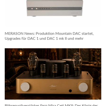
MERASON News: Produktion Mountain DAC startet,
Upgrades für DAC 1 und DAC 1 mk II und mehr
Röhrenvollverstärker Fezz Mira Ceti MKII: Der König der