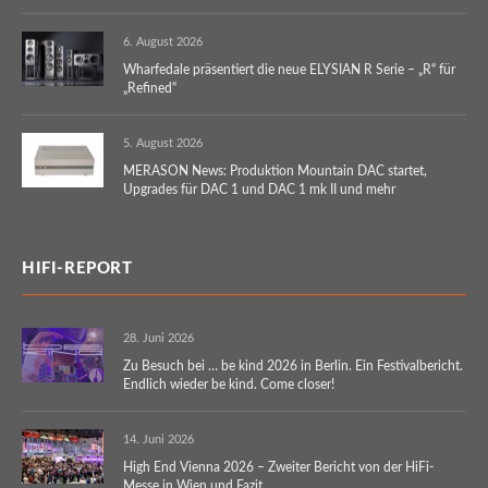
6. August 2026
Wharfedale präsentiert die neue ELYSIAN R Serie – „R“ für
„Refined“
5. August 2026
MERASON News: Produktion Mountain DAC startet,
Upgrades für DAC 1 und DAC 1 mk II und mehr
HIFI-REPORT
28. Juni 2026
Zu Besuch bei … be kind 2026 in Berlin. Ein Festivalbericht.
Endlich wieder be kind. Come closer!
14. Juni 2026
High End Vienna 2026 – Zweiter Bericht von der HiFi-
Messe in Wien und Fazit