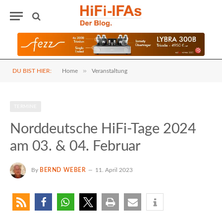
»
DU BIST HIER:
Home
Veranstaltung
TERMINE
Norddeutsche HiFi-Tage 2024
am 03. & 04. Februar
By
BERND WEBER
11. April 2023