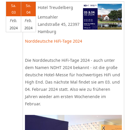
Sa.
So.
Hotel Treudelberg
03
04
Lemsahler
Feb.
Feb.
Landstraße 45, 22397
2024
2024
Hamburg
Norddeutsche HiFi-Tage 2024
Die Norddeutsche HiFi-Tage 2024 - auch unter
dem Namen NDHT 2024 bekannt - ist die große
deutsche Hotel-Messe für hochwertiges HiFi und
High End. Das nächste Mal findet sie am 03. und
04. Februar 2024 statt. Also wie zu früheren
Jahren wieder am ersten Wochenende im
Februar.