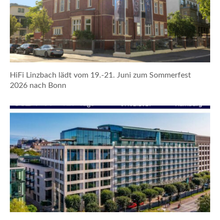
HiFi Linzbach lädt vom 19.-21. Juni zum Sommerfest
2026 nach Bonn