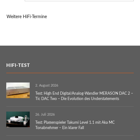
Weitere HiFi-Termine
HIFI-TEST
2. August 2026
Test: High End Digital/Analog-Wandler MERASON DAC 2 –
Tic DAC Two – Die Evolution des Understatements
26. Juli 2026
Test: Plattenspieler Takumi Level 1.1 mit Aka MC
Tonabnehmer – Ein klarer Fall