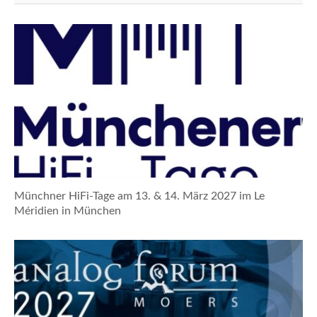
Münchner HiFi-Tage am 13. & 14. März 2027 im Le
Méridien in München