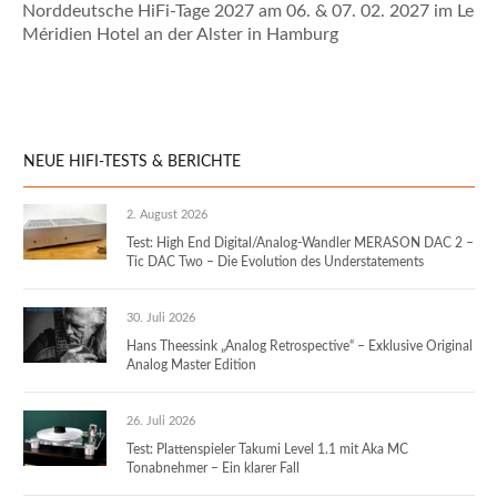
Norddeutsche HiFi-Tage 2027 am 06. & 07. 02. 2027 im Le
Méridien Hotel an der Alster in Hamburg
NEUE HIFI-TESTS & BERICHTE
2. August 2026
Test: High End Digital/Analog-Wandler MERASON DAC 2 –
Tic DAC Two – Die Evolution des Understatements
30. Juli 2026
Hans Theessink „Analog Retrospective“ – Exklusive Original
Analog Master Edition
26. Juli 2026
Test: Plattenspieler Takumi Level 1.1 mit Aka MC
Tonabnehmer – Ein klarer Fall