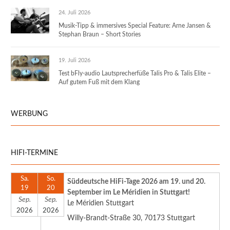
24. Juli 2026
Musik-Tipp & immersives Special Feature: Arne Jansen &
Stephan Braun – Short Stories
19. Juli 2026
Test bFly-audio Lautsprecherfüße Talis Pro & Talis Elite –
Auf gutem Fuß mit dem Klang
WERBUNG
HIFI-TERMINE
Sa.
So.
Süddeutsche HiFi-Tage 2026 am 19. und 20.
19
20
September im Le Méridien in Stuttgart!
Sep.
Sep.
Le Méridien Stuttgart
2026
2026
Willy-Brandt-Straße 30, 70173 Stuttgart