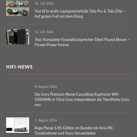
19. Juli 2026
Test bFly-audio Lautsprecherfüße Talis Pro & Talis Elite –
Auf gutem Fuß mit dem Klang
12. Juli 2026
Test: Kompakter Koaxiallautsprecher Silent Pound Bloom –
Flower-Power forever
HIFI-NEWS
8. August 2026
Die Sony Premium-Noise-Cancelling-Kopfhörer WH-
1000XM6 in Olive Grau interpretieren die Trendfarbe Grün
neu
7. August 2026
Rega Planar 6 RS Edition im Bundle mit Ania MC-
Tonabnehmer und Fono-Vorverstärker