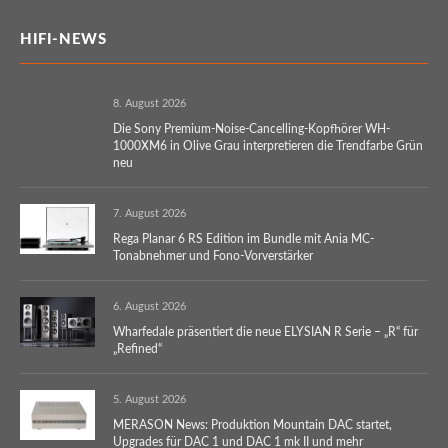
HIFI-NEWS
8. August 2026
Die Sony Premium-Noise-Cancelling-Kopfhörer WH-
1000XM6 in Olive Grau interpretieren die Trendfarbe Grün
neu
7. August 2026
Rega Planar 6 RS Edition im Bundle mit Ania MC-
Tonabnehmer und Fono-Vorverstärker
6. August 2026
Wharfedale präsentiert die neue ELYSIAN R Serie – „R“ für
„Refined“
5. August 2026
MERASON News: Produktion Mountain DAC startet,
Upgrades für DAC 1 und DAC 1 mk II und mehr