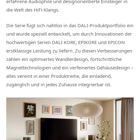
erfahrene Audiophile und designorientierte Einsteiger in
die Welt des HiFi-Klangs.
Die Serie fügt sich nahtlos in das DALI-Produktportfolio ein
und wurde speziell entwickelt, um durch Innovationen der
hochwertigen Serien DALI KORE, EPIKORE und EPICON
erstklassige Leistung zu liefern. Zu diesen Verbesserungen
zählen ein optimiertes Wandlerdesign, fortschrittliche
Magnettechnologien und ein verfeinertes Gehäusedesign –
alles vereint in einer Produktreihe, die einladend,
zugänglich und in jedes Zuhause integrierbar ist.