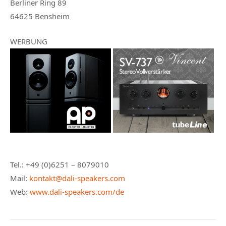
Berliner Ring 89
64625 Bensheim
WERBUNG
Tel.: +49 (0)6251 – 8079010
Mail:
kontakt@dali-speakers.com
Web:
www.dali-speakers.com/de