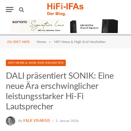
»
DU BIST HIER:
Home
HiFi News & High End Neuheiten
HIFI NEWS & HIGH END NEUHEITEN
DALI präsentiert SONIK: Eine
neue Ära erschwinglicher
leistungsstarker Hi-Fi
Lautsprecher
By
FALK VISARIUS
5. Januar 2026