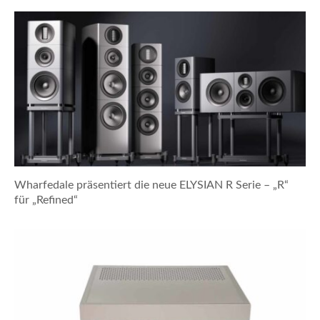
Wharfedale präsentiert die neue ELYSIAN R Serie – „R“
für „Refined“