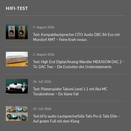
HIFI-TEST
9. August 2026
Test: Kompaktlautsprecher CITO Audio DBC 8A-Evo mit
Mundorf AMT – Feine Kraft voraus
2. August 2026
Test: High End Digital/Analog-Wandler MERASON DAC 2 –
Tic DAC Two – Die Evolution des Understatements
26. Juli 2026
Test: Plattenspieler Takumi Level 1.1 mit Aka MC
Tonabnehmer – Ein klarer Fall
19. Juli 2026
Test bFly-audio Lautsprecherfüße Talis Pro & Talis Elite –
Auf gutem Fuß mit dem Klang