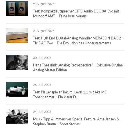
9. August 2026
Test: Kompaktlautsprecher CITO Audio DBC 8A-Evo mit
Mundorf AMT – Feine Kraft voraus
2. August 2026
Test: High End Digital/Analog-Wandler MERASON DAC 2 –
Tic DAC Two – Die Evolution des Understatements
30. Juli 2026
Hans Theessink „Analog Retrospective“ – Exklusive Original
Analog Master Edition
26. Juli 2026
Test: Plattenspieler Takumi Level 1.1 mit Aka MC
Tonabnehmer – Ein klarer Fall
24. Juli 2026
Musik-Tipp & immersives Special Feature: Arne Jansen &
Stephan Braun – Short Stories