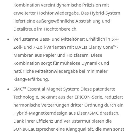
Kombination vereint dynamische Präzision mit
erweiterter Hochtonwiedergabe. Das Hybrid-System
liefert eine außergewöhnliche Abstrahlung und
Detailtreue im Hochtonbereich.
Verlustarme Bass- und Mitteltöner: Erhältlich in 5¼-
Zoll- und 7-Zoll-Varianten mit DALIs Clarity Cone™-
Membran aus Papier und Holzfasern. Diese
Kombination sorgt für mühelose Dynamik und
natürliche Mitteltonwiedergabe bei minimaler
Klangverfärbung.
SMC™ Essential Magnet System: Diese patentierte
Technologie, bekannt aus der EPICON-Serie, reduziert
harmonische Verzerrungen dritter Ordnung durch ein
Hybrid-Magnetkerndesign aus Eisen/SMC drastisch.
Dank ihrer Effizienz und Verlustarmut bieten die
SONIK-Lautsprecher eine Klangqualität, die man sonst