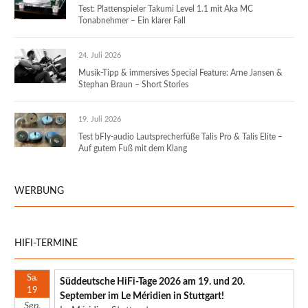
Test: Plattenspieler Takumi Level 1.1 mit Aka MC
Tonabnehmer – Ein klarer Fall
24. Juli 2026
Musik-Tipp & immersives Special Feature: Arne Jansen &
Stephan Braun – Short Stories
19. Juli 2026
Test bFly-audio Lautsprecherfüße Talis Pro & Talis Elite –
Auf gutem Fuß mit dem Klang
WERBUNG
HIFI-TERMINE
Sa.
Süddeutsche HiFi-Tage 2026 am 19. und 20.
19
September im Le Méridien in Stuttgart!
Sep.