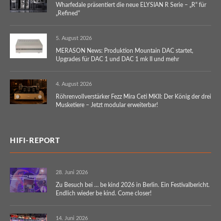
Wharfedale präsentiert die neue ELYSIAN R Serie – „R“ für
„Refined“
5. August 2026
MERASON News: Produktion Mountain DAC startet,
Upgrades für DAC 1 und DAC 1 mk II und mehr
4. August 2026
Röhrenvollverstärker Fezz Mira Ceti MKII: Der König der drei
Musketiere – Jetzt modular erweiterbar!
HIFI-REPORT
28. Juni 2026
Zu Besuch bei … be kind 2026 in Berlin. Ein Festivalbericht.
Endlich wieder be kind. Come closer!
14. Juni 2026