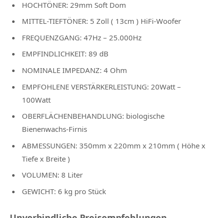
HOCHTÖNER: 29mm Soft Dom
MITTEL-TIEFTÖNER: 5 Zoll ( 13cm ) HiFi-Woofer
FREQUENZGANG: 47Hz – 25.000Hz
EMPFINDLICHKEIT: 89 dB
NOMINALE IMPEDANZ: 4 Ohm
EMPFOHLENE VERSTÄRKERLEISTUNG: 20Watt –
100Watt
OBERFLÄCHENBEHANDLUNG: biologische
Bienenwachs-Firnis
ABMESSUNGEN: 350mm x 220mm x 210mm ( Höhe x
Tiefe x Breite )
VOLUMEN: 8 Liter
GEWICHT: 6 kg pro Stück
Unverbindliche Preisempfehlungen