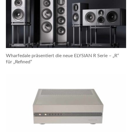
Wharfedale präsentiert die neue ELYSIAN R Serie – „R“
für „Refined“