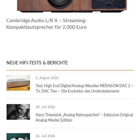
Cambridge Audio L/R X – Streaming-
Kompaktlautsprecher für 2.000 Euro
NEUE HIFI-TESTS & BERICHTE
2. August 2026
Test: High End Digital/Analog-Wandler MERASON DAC 2 –
Tic DAC Two – Die Evolution des Understatements
30. Juli 2026
Hans Theessink „Analog Retrospective“ – Exklusive Original
Analog Master Edition
26. Juli 2026