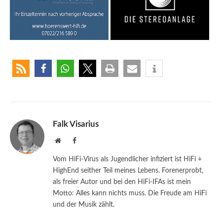
Falk Visarius
Website
Facebook
Vom HiFi-Virus als Jugendlicher infiziert ist HiFi +
HighEnd seither Teil meines Lebens. Forenerprobt,
als freier Autor und bei den HiFi-IFAs ist mein
Motto: Alles kann nichts muss. Die Freude am HiFi
und der Musik zählt.