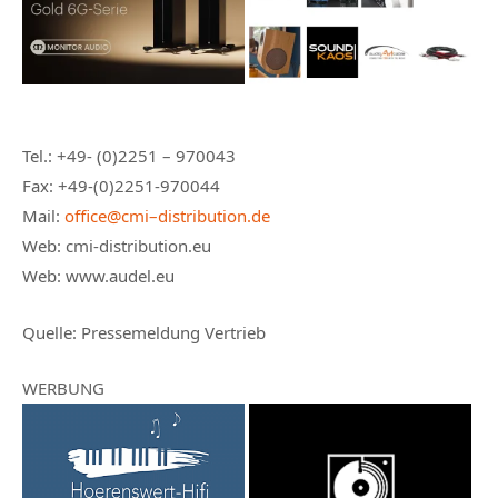
Tel.: +49- (0)2251 – 970043
Fax: +49-(0)2251-970044
Mail:
office@cmi–distribution.de
Web: cmi-distribution.eu
Web: www.audel.eu
Quelle:
Pressemeldung Vertrieb
WERBUNG