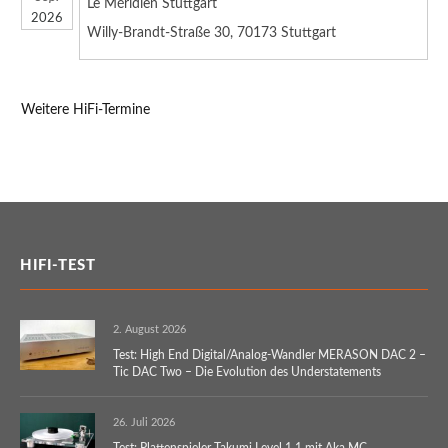
Le Méridien Stuttgart
2026
Willy-Brandt-Straße 30, 70173 Stuttgart
Weitere HiFi-Termine
HIFI-TEST
2. August 2026
Test: High End Digital/Analog-Wandler MERASON DAC 2 –
Tic DAC Two – Die Evolution des Understatements
26. Juli 2026
Test: Plattenspieler Takumi Level 1.1 mit Aka MC