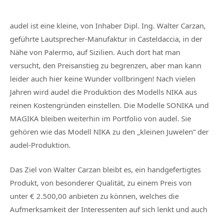
audel ist eine kleine, von Inhaber Dipl. Ing. Walter Carzan,
geführte Lautsprecher-Manufaktur in Casteldaccia, in der
Nähe von Palermo, auf Sizilien. Auch dort hat man
versucht, den Preisanstieg zu begrenzen, aber man kann
leider auch hier keine Wunder vollbringen! Nach vielen
Jahren wird audel die Produktion des Modells NIKA aus
reinen Kostengründen einstellen. Die Modelle SONIKA und
MAGIKA bleiben weiterhin im Portfolio von audel. Sie
gehören wie das Modell NIKA zu den „kleinen Juwelen“ der
audel-Produktion.
Das Ziel von Walter Carzan bleibt es, ein handgefertigtes
Produkt, von besonderer Qualität, zu einem Preis von
unter € 2.500,00 anbieten zu können, welches die
Aufmerksamkeit der Interessenten auf sich lenkt und auch