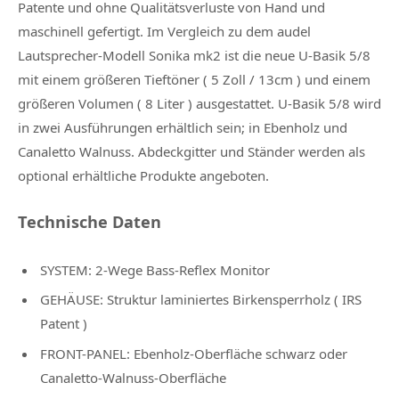
Patente und ohne Qualitätsverluste von Hand und
maschinell gefertigt. Im Vergleich zu dem audel
Lautsprecher-Modell Sonika mk2 ist die neue U-Basik 5/8
mit einem größeren Tieftöner ( 5 Zoll / 13cm ) und einem
größeren Volumen ( 8 Liter ) ausgestattet. U-Basik 5/8 wird
in zwei Ausführungen erhältlich sein; in Ebenholz und
Canaletto Walnuss. Abdeckgitter und Ständer werden als
optional erhältliche Produkte angeboten.
Technische Daten
SYSTEM: 2-Wege Bass-Reflex Monitor
GEHÄUSE: Struktur laminiertes Birkensperrholz ( IRS
Patent )
FRONT-PANEL: Ebenholz-Oberfläche schwarz oder
Canaletto-Walnuss-Oberfläche