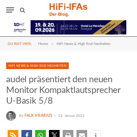
»
DU BIST HIER:
Home
HiFi News & High End Neuheiten
HIFI NEWS & HIGH END NEUHEITEN
audel präsentiert den neuen
Monitor Kompaktlautsprecher
U-Basik 5/8
By
FALK VISARIUS
13. Januar 2022