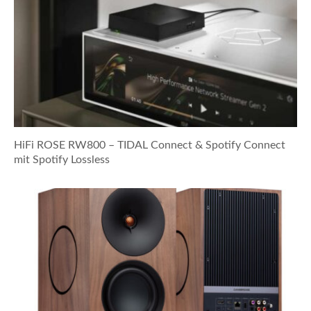
HiFi ROSE RW800 – TIDAL Connect & Spotify Connect
mit Spotify Lossless