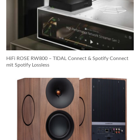
HiFi ROSE RW800 – TIDAL Connect & Spotify Connect
mit Spotify Lossless