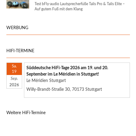
Test bFly-audio Lautsprecherfüße Talis Pro & Talis Elite –
Auf gutem Fuß mit dem Klang
WERBUNG
HIFI-TERMINE
Sa.
Süddeutsche HiFi-Tage 2026 am 19. und 20.
19
September im Le Méridien in Stuttgart!
Sep.
Le Méridien Stuttgart
2026
Willy-Brandt-Straße 30, 70173 Stuttgart
Weitere HiFi-Termine