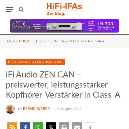
»
DU BIST HIER:
Home
HiFi News & High End Neuheiten
HIFI NEWS & HIGH END NEUHEITEN
iFi Audio ZEN CAN –
preiswerter, leistungsstarker
Kopfhörer-Verstärker in Class-A
By
BERND WEBER
27. August 2020