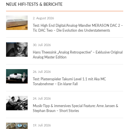
NEUE HIFI-TESTS & BERICHTE
2. August 2026
Test: High End Digital/Analog-Wandler MERASON DAC 2 –
Tic DAC Two – Die Evolution des Understatements
30. Juli 2026
Hans Theessink „Analog Retrospective“ – Exklusive Original
Analog Master Edition
26. Juli 2026
Test: Plattenspieler Takumi Level 1.1 mit Aka MC
Tonabnehmer – Ein klarer Fall
24. Juli 2026
Musik-Tipp & immersives Special Feature: Arne Jansen &
Stephan Braun – Short Stories
19. Juli 2026