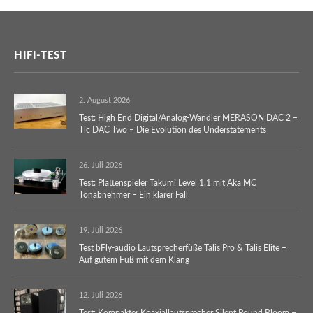
HIFI-TEST
2. August 2026
Test: High End Digital/Analog-Wandler MERASON DAC 2 –
Tic DAC Two – Die Evolution des Understatements
26. Juli 2026
Test: Plattenspieler Takumi Level 1.1 mit Aka MC
Tonabnehmer – Ein klarer Fall
19. Juli 2026
Test bFly-audio Lautsprecherfüße Talis Pro & Talis Elite –
Auf gutem Fuß mit dem Klang
12. Juli 2026