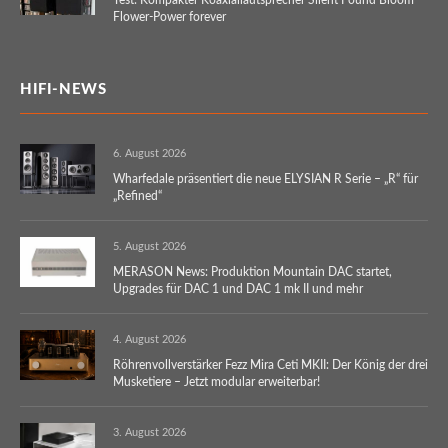
Test: Kompakter Koaxiallautsprecher Silent Pound Bloom –
Flower-Power forever
HIFI-NEWS
6. August 2026
Wharfedale präsentiert die neue ELYSIAN R Serie – „R“ für
„Refined“
5. August 2026
MERASON News: Produktion Mountain DAC startet,
Upgrades für DAC 1 und DAC 1 mk II und mehr
4. August 2026
Röhrenvollverstärker Fezz Mira Ceti MKII: Der König der drei
Musketiere – Jetzt modular erweiterbar!
3. August 2026