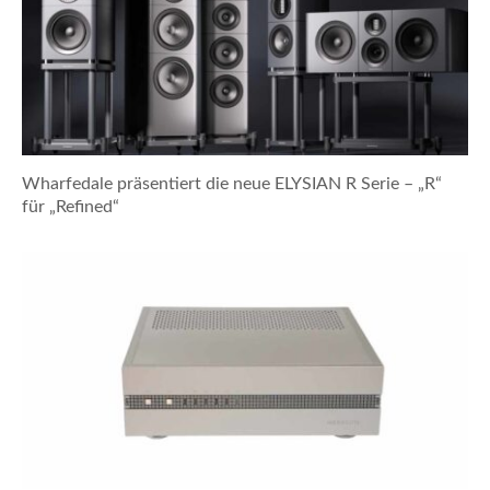
Wharfedale präsentiert die neue ELYSIAN R Serie – „R“
für „Refined“