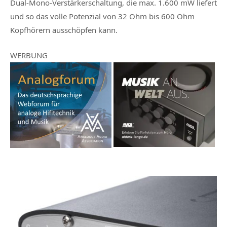
Dual-Mono-Verstärkerschaltung, die max. 1.600 mW liefert
und so das volle Potenzial von 32 Ohm bis 600 Ohm
Kopfhörern ausschöpfen kann.
WERBUNG