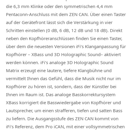
die 6,3 mm Klinke oder den symmetrischen 4,4 mm
Pentaconn-Anschluss mit dem ZEN CAN. Über einen Taster
auf der Gerätefront lässt sich die Verstärkung in vier
Schritten einstellen (0 dB, 6 dB, 12 dB und 18 dB). Direkt
neben den Kopfhöreranschlüssen finden Sie einen Taster,
über dem die neuesten Versionen iFi‘s Klanganpassung für
Kopfhörer – XBass und 3D Holographic Sound– aktiviert
werden können. iFi‘s analoge 3D Holographic Sound
Matrix erzeugt eine lautere, tiefere Klangbühne und
vermittelt Ihnen das Gefühl, dass die Musik nicht nur im
Kopfhörer zu hören ist, sondern, dass der Künstler bei
Ihnen im Raum ist. Das analoge Basskorrektursystem
XBass korrigiert die Basswiedergabe von Kopfhörer und
Lautsprecher, um einen strafferen, tiefen und satten Bass
zu liefern. Die Ausgangsstufe des ZEN CAN kommt von
iFi’s Referenz, dem Pro iCAN, mit einer vollsymmetrischen