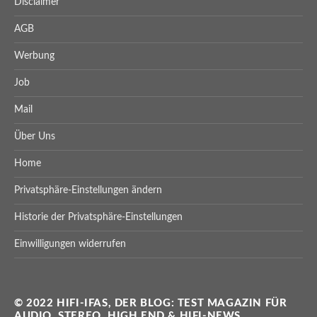
Disclaimer
AGB
Werbung
Job
Mail
Über Uns
Home
Privatsphäre-Einstellungen ändern
Historie der Privatsphäre-Einstellungen
Einwilligungen widerrufen
© 2022 HIFI-IFAS, DER BLOG: TEST MAGAZIN FÜR
AUDIO, STEREO, HIGH END & HIFI-NEWS