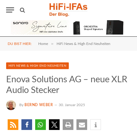
»
DU BIST HIER:
Home
HiFi News & High End Neuheiten
HIFI NEWS & HIGH END NEUHEITEN
Enova Solutions AG – neue XLR
Audio Stecker
By
BERND WEBER
30. Januar 2025