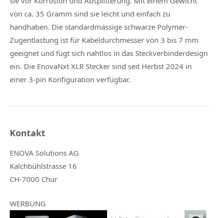
sie vor Korrosion und Absplitterung. Mit einem Gewicht
von ca. 35 Gramm sind sie leicht und einfach zu
handhaben. Die standardmässige schwarze Polymer-
Zugentlastung ist für Kabeldurchmesser von 3 bis 7 mm
geeignet und fügt sich nahtlos in das Steckverbinderdesign
ein. Die EnovaNxt XLR Stecker sind seit Herbst 2024 in
einer 3-pin Konfiguration verfügbar.
Kontakt
ENOVA Solutions AG
Kalchbühlstrasse 16
CH-7000 Chur
WERBUNG