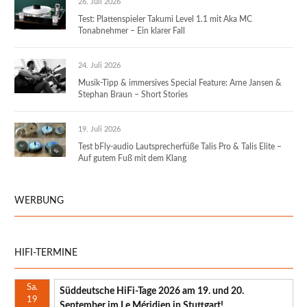
26. Juli 2026
Test: Plattenspieler Takumi Level 1.1 mit Aka MC
Tonabnehmer – Ein klarer Fall
24. Juli 2026
Musik-Tipp & immersives Special Feature: Arne Jansen &
Stephan Braun – Short Stories
19. Juli 2026
Test bFly-audio Lautsprecherfüße Talis Pro & Talis Elite –
Auf gutem Fuß mit dem Klang
WERBUNG
HIFI-TERMINE
Sa.
Süddeutsche HiFi-Tage 2026 am 19. und 20.
19
September im Le Méridien in Stuttgart!