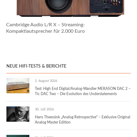
Cambridge Audio L/R X – Streaming-
Kompaktlautsprecher für 2.000 Euro
NEUE HIFI-TESTS & BERICHTE
2. August 2026
Test: High End Digital/Analog-Wandler MERASON DAC 2 –
Tic DAC Two – Die Evolution des Understatements
30. Juli 2026
Hans Theessink „Analog Retrospective“ – Exklusive Original
Analog Master Edition