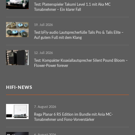
Test: Plattenspieler Takumi Level 1.1 mit Aka MC
Tonabnehmer – Ein klarer Fall
19. Juli 2026
Test bFly-audio Lautsprecherfüße Talis Pro & Talis Elite –
Auf gutem Fuß mit dem Klang
12. Juli 2026
Test: Kompakter Koaxiallautsprecher Silent Pound Bloom –
Flower-Power forever
HIFI-NEWS
7. August 2026
Rega Planar 6 RS Edition im Bundle mit Ania MC-
Tonabnehmer und Fono-Vorverstärker
6. August 2026