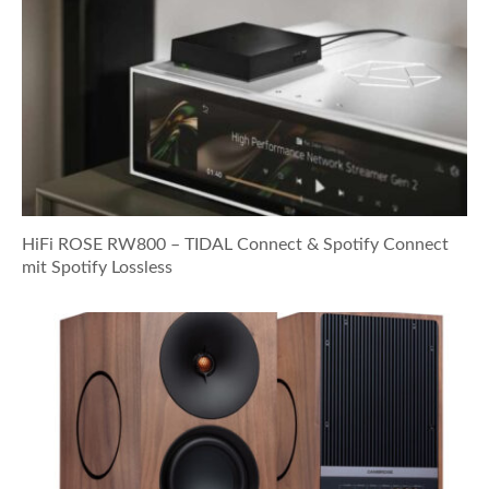
HiFi ROSE RW800 – TIDAL Connect & Spotify Connect
mit Spotify Lossless