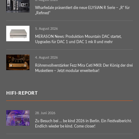
Wharfedale präsentiert die neue ELYSIAN R Serie – „R“ für
„Refined“
5. August 2026
MERASON News: Produktion Mountain DAC startet,
Upgrades für DAC 1 und DAC 1 mk II und mehr
4. August 2026
Röhrenvollverstärker Fezz Mira Ceti MKII: Der König der drei
Musketiere – Jetzt modular erweiterbar!
HIFI-REPORT
28. Juni 2026
Zu Besuch bei … be kind 2026 in Berlin. Ein Festivalbericht.
Endlich wieder be kind. Come closer!