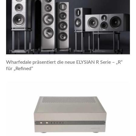
Wharfedale präsentiert die neue ELYSIAN R Serie – „R“
für „Refined“