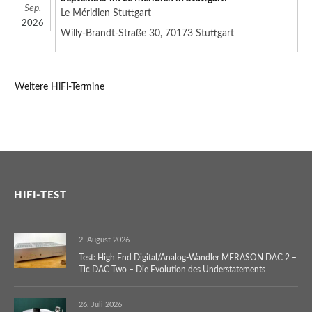
Sep.
Le Méridien Stuttgart
2026
Willy-Brandt-Straße 30, 70173 Stuttgart
Weitere HiFi-Termine
HIFI-TEST
2. August 2026
Test: High End Digital/Analog-Wandler MERASON DAC 2 –
Tic DAC Two – Die Evolution des Understatements
26. Juli 2026