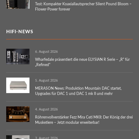
Test: Kompakter Koaxiallautsprecher Silent Pound Bloom –
Flower-Power forever
HIFI-NEWS
6. August 2026
Wharfedale präsentiert die neue ELYSIAN R Serie – „R“ für
„Refined“
5. August 2026
MERASON News: Produktion Mountain DAC startet,
Upgrades für DAC 1 und DAC 1 mk II und mehr
4. August 2026
Röhrenvollverstärker Fezz Mira Ceti MKII: Der König der drei
Musketiere – Jetzt modular erweiterbar!
3. August 2026