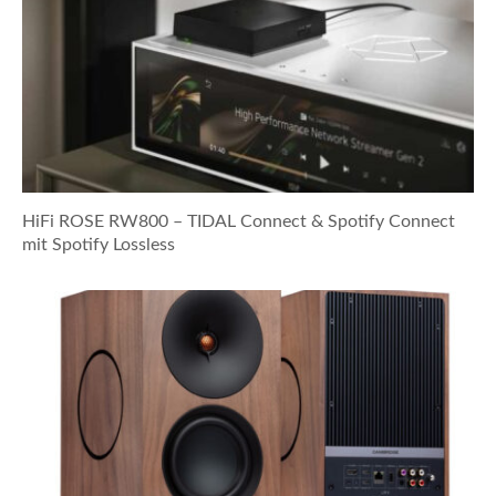
HiFi ROSE RW800 – TIDAL Connect & Spotify Connect
mit Spotify Lossless