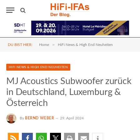
»
DU BIST HIER:
Home
HiFi News & High End Neuheiten
HIFI NEWS & HIGH END NEUHEITEN
MJ Acoustics Subwoofer zurück
in Deutschland, Luxemburg &
Österreich
By
BERND WEBER
29. April 2024