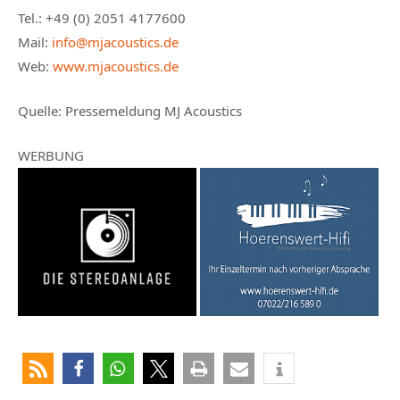
Tel.: +49 (0) 2051 4177600
Mail:
info@mjacoustics.de
Web:
www.mjacoustics.de
Quelle: Pressemeldung MJ Acoustics
WERBUNG