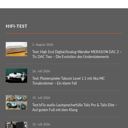
HIFI-TEST
2. August 2026
Test: High End Digital/Analog-Wandler MERASON DAC 2 –
Tic DAC Two – Die Evolution des Understatements
26. Juli 2026
Test: Plattenspieler Takumi Level 1.1 mit Aka MC
Tonabnehmer – Ein klarer Fall
19. Juli 2026
Test bFly-audio Lautsprecherfüße Talis Pro & Talis Elite –
Auf gutem Fuß mit dem Klang
12. Juli 2026