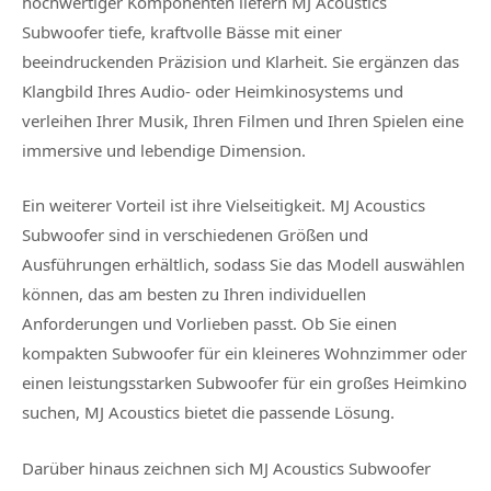
hochwertiger Komponenten liefern MJ Acoustics
Subwoofer tiefe, kraftvolle Bässe mit einer
beeindruckenden Präzision und Klarheit. Sie ergänzen das
Klangbild Ihres Audio- oder Heimkinosystems und
verleihen Ihrer Musik, Ihren Filmen und Ihren Spielen eine
immersive und lebendige Dimension.
Ein weiterer Vorteil ist ihre Vielseitigkeit. MJ Acoustics
Subwoofer sind in verschiedenen Größen und
Ausführungen erhältlich, sodass Sie das Modell auswählen
können, das am besten zu Ihren individuellen
Anforderungen und Vorlieben passt. Ob Sie einen
kompakten Subwoofer für ein kleineres Wohnzimmer oder
einen leistungsstarken Subwoofer für ein großes Heimkino
suchen, MJ Acoustics bietet die passende Lösung.
Darüber hinaus zeichnen sich MJ Acoustics Subwoofer