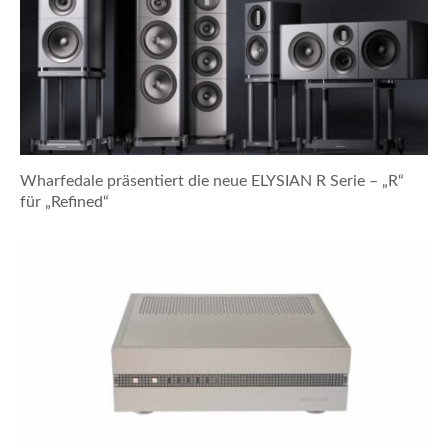
Wharfedale präsentiert die neue ELYSIAN R Serie – „R“
für „Refined“