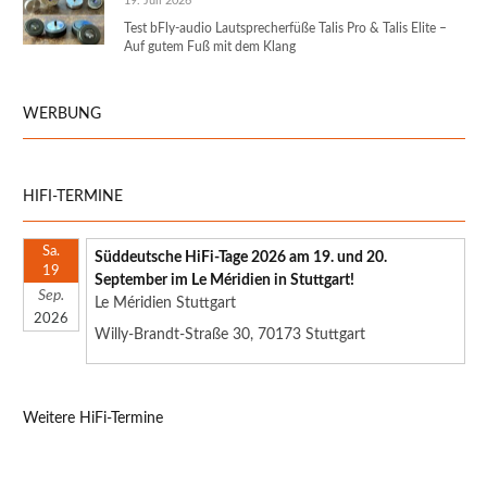
19. Juli 2026
Test bFly-audio Lautsprecherfüße Talis Pro & Talis Elite –
Auf gutem Fuß mit dem Klang
WERBUNG
HIFI-TERMINE
Sa.
Süddeutsche HiFi-Tage 2026 am 19. und 20.
19
September im Le Méridien in Stuttgart!
Sep.
Le Méridien Stuttgart
2026
Willy-Brandt-Straße 30, 70173 Stuttgart
Weitere HiFi-Termine