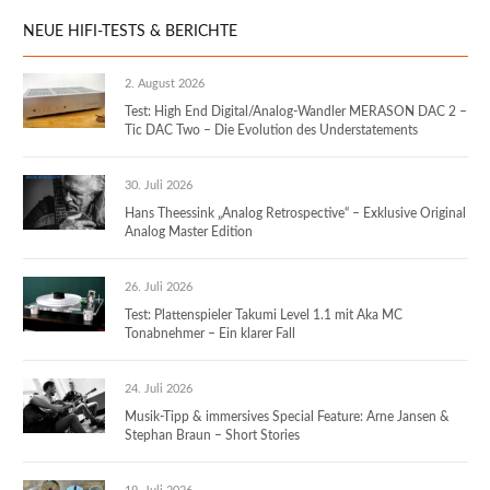
NEUE HIFI-TESTS & BERICHTE
2. August 2026
Test: High End Digital/Analog-Wandler MERASON DAC 2 –
Tic DAC Two – Die Evolution des Understatements
30. Juli 2026
Hans Theessink „Analog Retrospective“ – Exklusive Original
Analog Master Edition
26. Juli 2026
Test: Plattenspieler Takumi Level 1.1 mit Aka MC
Tonabnehmer – Ein klarer Fall
24. Juli 2026
Musik-Tipp & immersives Special Feature: Arne Jansen &
Stephan Braun – Short Stories