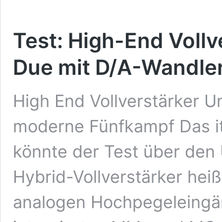
Test: High-End Vollv
Due mit D/A-Wandle
High End Vollverstärker U
moderne Fünfkampf Das ita
könnte der Test über den
Hybrid-Vollverstärker hei
analogen Hochpegeleingän