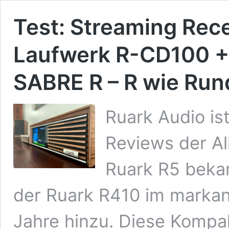
Test: Streaming Rec
Laufwerk R-CD100 +
SABRE R – R wie Run
Ruark Audio is
Reviews der Al
Ruark R5 bekan
der Ruark R410 im markan
Jahre hinzu. Diese Kompa