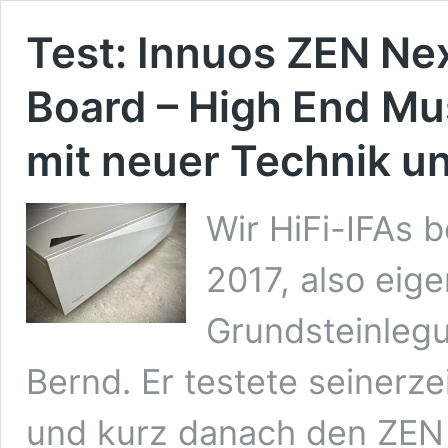
Test: Innuos ZEN Ne
Board – High End Mu
mit neuer Technik 
Wir HiFi-IFAs b
2017, also eige
Grundsteinlegu
Bernd. Er testete seinerz
und kurz danach den ZEN 