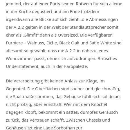
jemand, der auf einer Party seinen Rotwein für sich alleine
in der Küche degustiert und am Ende trotzdem
irgendwann alle Blicke auf sich zieht…die Abmessungen
der A 2.2 gelten in der Welt der Standlautsprecher somit
eher als „Slimfit“ denn als Oversized. Die verfügbaren
Furniere – Walnuss, Eiche, Black Oak und Satin White sind
allesamt so gewählt, dass die A 2.2 in nahezu jedes
Wohnzimmer passt, ohne sich aufzudrängen. Britisches
Understatement, auch in der Farbpalette.
Die Verarbeitung gibt keinen Anlass zur Klage, im
Gegenteil. Die Oberflächen sind sauber und gleichmäßig,
die Spaltmaße stimmen, das Gehäuse fühlt sich solide an;
nicht protzig, aber ernsthaft. Wer mit dem Knöchel
dagegen klopft, bekommt ein sattes, dumpfes Geräusch
zurück, das Vertrauen schafft. Zwischen Chassis und
Gehäuse sitzt eine Lage Sorbothan zur