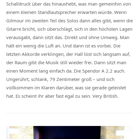
Schalldruck über das hinaushebt, was man gemeinhin von
einem kleinen Standlautsprecher erwarten würde. Wenn
Gilmour im zweiten Teil des Solos dann alles gibt, wenn die
Gitarre bricht, sich überschlägt, sich in den höchsten Lagen
verausgabt, dann sitzt das. Direkt und ohne Umweg. Man
hält ein wenig die Luft an. Und dann ist es vorbei. Die
letzten Akkorde verklingen, der Hall löst sich langsam auf,
der Raum gibt die Musik still wieder frei. Dann sitzt man
einen Moment lang einfach da. Die Spendor A 2.2 auch.
Ungerührt, schlank, 79 Zentimeter groß – und sich
vollkommen im Klaren darüber, was sie gerade geleistet
hat. Es scheint ihr aber fast egal zu sein. Very British.