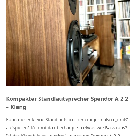
Kompakter Standlautsprecher Spendor A 2.2
– Klang
Kann dieser kleine Standlautsprecher einigermaßen „groß“
aufspielen? Kommt da überhaupt so etwas wie Bass raus?
Ist das Klangbild so „niedrig“, wie es die Spendor A 2.2