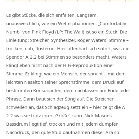
Es gibt Stücke, die sich entfalten. Langsam,
unausweichlich, wie ein Wetterphänomen. „Comfortably
Numb“ von Pink Floyd (LP: The Wall) ist so ein Stück. Die
Einleitung: Streicher, Synthesizer, Roger Waters´ Stimme –
trocken, nah, flüsternd. Hier offenbart sich sofort, was die
Spendor A 2.2 bei Stimmen so besonders macht. Waters
klingt eben nicht nach der HiFi-Reproduktion einer
Stimme. Er klingt wie ein Mensch, der spricht – mit dem
leichten Nasalton seiner Sprechstimme, dem Druck auf
bestimmten Konsonanten, dem nachlassen am Ende jeder
Phrase. Dann baut sich der Song auf. Die Streicher
schwellen an, das Schlagzeug setzt ein – hier zeigt die A
2.2 was sie trotz ihrer „Größe“ kann. Nick Masons
Bassdrum liegt tief, trocken und mit jedem dumpfen
Nachdruck, den gute Studioaufnahmen dieser Ära so