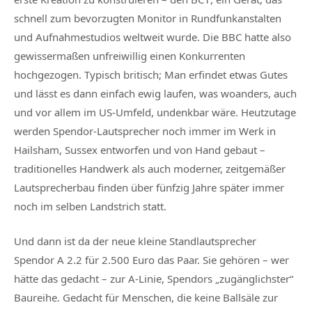
schnell zum bevorzugten Monitor in Rundfunkanstalten
und Aufnahmestudios weltweit wurde. Die BBC hatte also
gewissermaßen unfreiwillig einen Konkurrenten
hochgezogen. Typisch britisch; Man erfindet etwas Gutes
und lässt es dann einfach ewig laufen, was woanders, auch
und vor allem im US-Umfeld, undenkbar wäre. Heutzutage
werden Spendor-Lautsprecher noch immer im Werk in
Hailsham, Sussex entworfen und von Hand gebaut –
traditionelles Handwerk als auch moderner, zeitgemäßer
Lautsprecherbau finden über fünfzig Jahre später immer
noch im selben Landstrich statt.
Und dann ist da der neue kleine Standlautsprecher
Spendor A 2.2 für 2.500 Euro das Paar. Sie gehören – wer
hätte das gedacht – zur A-Linie, Spendors „zugänglichster“
Baureihe. Gedacht für Menschen, die keine Ballsäle zur