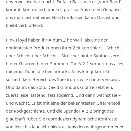
unverwechselbar macht. Einfach Bass, wie er „vom Band“
kommt: kontrolliert, dunkel, präzise. Aus einem Gehäuse,
das man fast mit einer Hand umfassen kann. Das ist und
bleibt verblüffend.
Pink Floyd haben ihr Album „The Wall“ als eine der
opulentesten Produktionen ihrer Zeit konzipiert – Schicht
über Schicht über Schicht – Streicher hinter Synthesizern
hinter Gitarren hinter Stimmen. Die A 2.2 sortiert das alles
mit einer Ruhe, die beeindruckt. Alles klingt korrekt
sortiert, kein Bereich des Spektrums wirkt unterversorgt.
Und dann: das Solo. David Gilmours Gitarre setzt ein,
zuerst leise, tastend, fast zögernd. Und dann wächst sie –
und wächst. Es ist mit eine der bekanntesten Gitarrensoli
der Rockgeschichte, und die Spendor A 2.2 bringt das
glaubhaft rüber. Sie reproduziert dynamische Kontraste
von leise bis laut sehr akkurat, was den wahrgenommenen