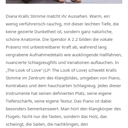
Diana Kralls Stimme matcht ihr Aussehen. Warm, ein
wenig verführerisch-rauchig, mit dieser leichten Tiefe, die
keine gezierte Dunkelheit ist, sondern ganz natürliche,
schöne Anatomie. Die Spendor A 2.2 bilden die vokale
Präsenz mit unbestreitbarer Kraft ab, während lang
vergrabene Aufnahmedetails wie ausklingende Hallfahnen,
nuancierte Schlagzeugfills und Variationen auftauchen. In
„The Look of Love“ (LP: The Look of Love) schwebt Kralls
Stimme im Zentrum des Klangbildes, umgeben von Piano,
Kontrabass und dem hauchzarten Schlagzeug. Jedes dieser
Instrumente hat seinen definierten Platz, seine eigene
Tiefenschärfe, seine eigene Textur. Das Piano ist dabei
besonders bemerkenswert. Man hört den Klangkörper des
Flügels. Nicht nur die Tasten, sondern das Holz, das
schwingt, die Saiten, die nachklingen, den