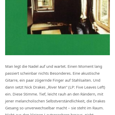
Man legt die Nadel auf und wartet. Einen Moment lang
passiert scheinbar nichts Besonderes. Eine akustische
Gitarre, ein paar zögernde Finger auf Stahlsaiten. Und
dann setzt Nick Drakes „River Man“ (LP: Five Leaves Left)
ein. Diese Stimme. Tief, leicht rauh an den Rändern, mit
jener melancholischen Selbstverständlichkeit, die Drakes
Gesang so unverwechselbar macht – sie steht im Raum.
Nicht aus den kleinen Lautsprechern heraus, nicht