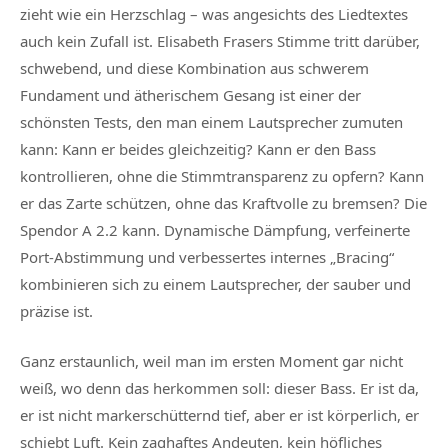
zieht wie ein Herzschlag – was angesichts des Liedtextes
auch kein Zufall ist. Elisabeth Frasers Stimme tritt darüber,
schwebend, und diese Kombination aus schwerem
Fundament und ätherischem Gesang ist einer der
schönsten Tests, den man einem Lautsprecher zumuten
kann: Kann er beides gleichzeitig? Kann er den Bass
kontrollieren, ohne die Stimmtransparenz zu opfern? Kann
er das Zarte schützen, ohne das Kraftvolle zu bremsen? Die
Spendor A 2.2 kann. Dynamische Dämpfung, verfeinerte
Port-Abstimmung und verbessertes internes „Bracing“
kombinieren sich zu einem Lautsprecher, der sauber und
präzise ist.
Ganz erstaunlich, weil man im ersten Moment gar nicht
weiß, wo denn das herkommen soll: dieser Bass. Er ist da,
er ist nicht markerschütternd tief, aber er ist körperlich, er
schiebt Luft. Kein zaghaftes Andeuten, kein höfliches