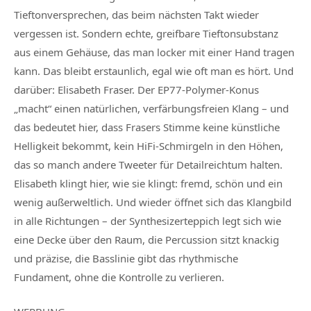
Tieftonversprechen, das beim nächsten Takt wieder
vergessen ist. Sondern echte, greifbare Tieftonsubstanz
aus einem Gehäuse, das man locker mit einer Hand tragen
kann. Das bleibt erstaunlich, egal wie oft man es hört. Und
darüber: Elisabeth Fraser. Der EP77-Polymer-Konus
„macht“ einen natürlichen, verfärbungsfreien Klang – und
das bedeutet hier, dass Frasers Stimme keine künstliche
Helligkeit bekommt, kein HiFi-Schmirgeln in den Höhen,
das so manch andere Tweeter für Detailreichtum halten.
Elisabeth klingt hier, wie sie klingt: fremd, schön und ein
wenig außerweltlich. Und wieder öffnet sich das Klangbild
in alle Richtungen – der Synthesizerteppich legt sich wie
eine Decke über den Raum, die Percussion sitzt knackig
und präzise, die Basslinie gibt das rhythmische
Fundament, ohne die Kontrolle zu verlieren.