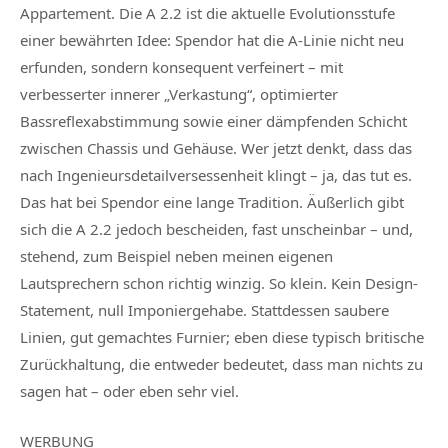
Appartement. Die A 2.2 ist die aktuelle Evolutionsstufe
einer bewährten Idee: Spendor hat die A-Linie nicht neu
erfunden, sondern konsequent verfeinert – mit
verbesserter innerer „Verkastung“, optimierter
Bassreflexabstimmung sowie einer dämpfenden Schicht
zwischen Chassis und Gehäuse. Wer jetzt denkt, dass das
nach Ingenieursdetailversessenheit klingt – ja, das tut es.
Das hat bei Spendor eine lange Tradition. Äußerlich gibt
sich die A 2.2 jedoch bescheiden, fast unscheinbar – und,
stehend, zum Beispiel neben meinen eigenen
Lautsprechern schon richtig winzig. So klein. Kein Design-
Statement, null Imponiergehabe. Stattdessen saubere
Linien, gut gemachtes Furnier; eben diese typisch britische
Zurückhaltung, die entweder bedeutet, dass man nichts zu
sagen hat – oder eben sehr viel.
WERBUNG