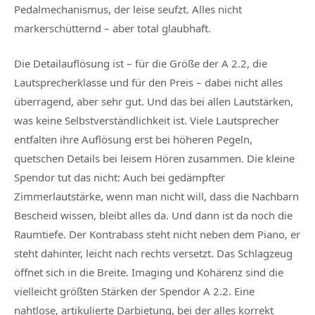
Pedalmechanismus, der leise seufzt. Alles nicht
markerschütternd – aber total glaubhaft.
Die Detailauflösung ist – für die Größe der A 2.2, die
Lautsprecherklasse und für den Preis – dabei nicht alles
überragend, aber sehr gut. Und das bei allen Lautstärken,
was keine Selbstverständlichkeit ist. Viele Lautsprecher
entfalten ihre Auflösung erst bei höheren Pegeln,
quetschen Details bei leisem Hören zusammen. Die kleine
Spendor tut das nicht: Auch bei gedämpfter
Zimmerlautstärke, wenn man nicht will, dass die Nachbarn
Bescheid wissen, bleibt alles da. Und dann ist da noch die
Raumtiefe. Der Kontrabass steht nicht neben dem Piano, er
steht dahinter, leicht nach rechts versetzt. Das Schlagzeug
öffnet sich in die Breite. Imaging und Kohärenz sind die
vielleicht größten Stärken der Spendor A 2.2. Eine
nahtlose, artikulierte Darbietung, bei der alles korrekt