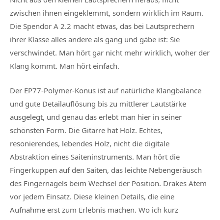
zwischen ihnen eingeklemmt, sondern wirklich im Raum.
Die Spendor A 2.2 macht etwas, das bei Lautsprechern
ihrer Klasse alles andere als gang und gäbe ist: Sie
verschwindet. Man hört gar nicht mehr wirklich, woher der
Klang kommt. Man hört einfach.
Der EP77-Polymer-Konus ist auf natürliche Klangbalance
und gute Detailauflösung bis zu mittlerer Lautstärke
ausgelegt, und genau das erlebt man hier in seiner
schönsten Form. Die Gitarre hat Holz. Echtes,
resonierendes, lebendes Holz, nicht die digitale
Abstraktion eines Saiteninstruments. Man hört die
Fingerkuppen auf den Saiten, das leichte Nebengeräusch
des Fingernagels beim Wechsel der Position. Drakes Atem
vor jedem Einsatz. Diese kleinen Details, die eine
Aufnahme erst zum Erlebnis machen. Wo ich kurz