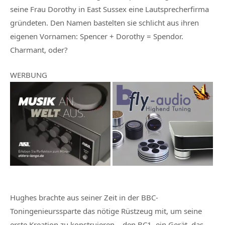
seine Frau Dorothy in East Sussex eine Lautsprecherfirma
gründeten. Den Namen bastelten sie schlicht aus ihren
eigenen Vornamen: Spencer + Dorothy = Spendor.
Charmant, oder?
WERBUNG
Hughes brachte aus seiner Zeit in der BBC-
Toningenieurssparte das nötige Rüstzeug mit, um seine
erste Kreation zu konstruieren – den BC1, ein Gerät, das