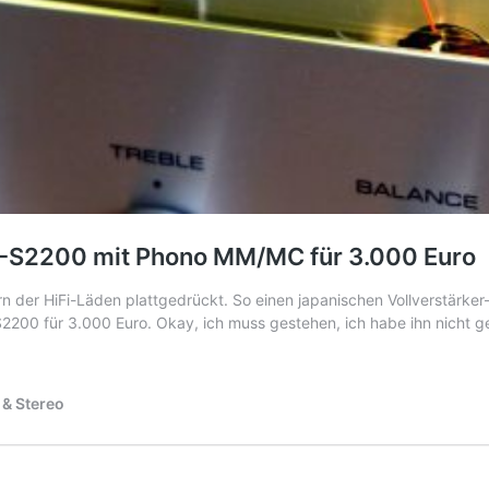
 A-S2200 mit Phono MM/MC für 3.000 Euro
 der HiFi-Läden plattgedrückt. So einen japanischen Vollverstärker-B
-S2200 für 3.000 Euro. Okay, ich muss gestehen, ich habe ihn nicht
 & Stereo