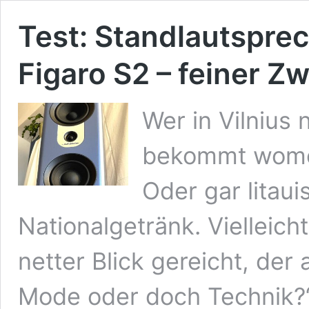
Test: Standlautspre
Figaro S2 – feiner Z
Wer in Vilnius 
bekommt womög
Oder gar litaui
Nationalgetränk. Vielleicht
netter Blick gereicht, der
Mode oder doch Technik?“ 