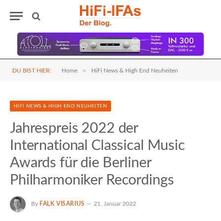
»
DU BIST HIER:
Home
HiFi News & High End Neuheiten
HIFI NEWS & HIGH END NEUHEITEN
Jahrespreis 2022 der
International Classical Music
Awards für die Berliner
Philharmoniker Recordings
By
FALK VISARIUS
21. Januar 2022