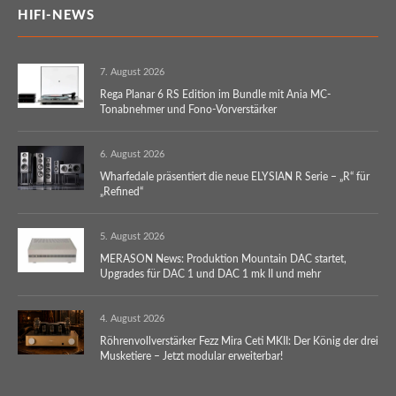
HIFI-NEWS
7. August 2026
Rega Planar 6 RS Edition im Bundle mit Ania MC-
Tonabnehmer und Fono-Vorverstärker
6. August 2026
Wharfedale präsentiert die neue ELYSIAN R Serie – „R“ für
„Refined“
5. August 2026
MERASON News: Produktion Mountain DAC startet,
Upgrades für DAC 1 und DAC 1 mk II und mehr
4. August 2026
Röhrenvollverstärker Fezz Mira Ceti MKII: Der König der drei
Musketiere – Jetzt modular erweiterbar!