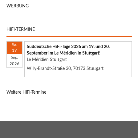
WERBUNG
HIFI-TERMINE
Sa.
Süddeutsche HiFi-Tage 2026 am 19. und 20.
19
September im Le Méridien in Stuttgart!
Sep.
Le Méridien Stuttgart
2026
Willy-Brandt-Straße 30, 70173 Stuttgart
Weitere HiFi-Termine