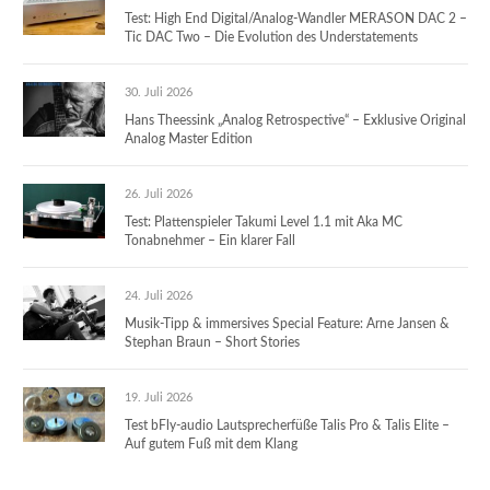
Test: High End Digital/Analog-Wandler MERASON DAC 2 –
Tic DAC Two – Die Evolution des Understatements
30. Juli 2026
Hans Theessink „Analog Retrospective“ – Exklusive Original
Analog Master Edition
26. Juli 2026
Test: Plattenspieler Takumi Level 1.1 mit Aka MC
Tonabnehmer – Ein klarer Fall
24. Juli 2026
Musik-Tipp & immersives Special Feature: Arne Jansen &
Stephan Braun – Short Stories
19. Juli 2026
Test bFly-audio Lautsprecherfüße Talis Pro & Talis Elite –
Auf gutem Fuß mit dem Klang