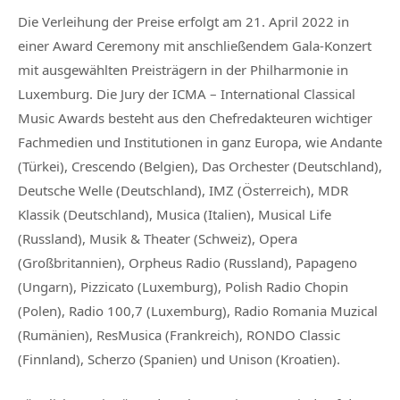
Die Verleihung der Preise erfolgt am 21. April 2022 in
einer Award Ceremony mit anschließendem Gala-Konzert
mit ausgewählten Preisträgern in der Philharmonie in
Luxemburg. Die Jury der ICMA – International Classical
Music Awards besteht aus den Chefredakteuren wichtiger
Fachmedien und Institutionen in ganz Europa, wie Andante
(Türkei), Crescendo (Belgien), Das Orchester (Deutschland),
Deutsche Welle (Deutschland), IMZ (Österreich), MDR
Klassik (Deutschland), Musica (Italien), Musical Life
(Russland), Musik & Theater (Schweiz), Opera
(Großbritannien), Orpheus Radio (Russland), Papageno
(Ungarn), Pizzicato (Luxemburg), Polish Radio Chopin
(Polen), Radio 100,7 (Luxemburg), Radio Romania Muzical
(Rumänien), ResMusica (Frankreich), RONDO Classic
(Finnland), Scherzo (Spanien) und Unison (Kroatien).