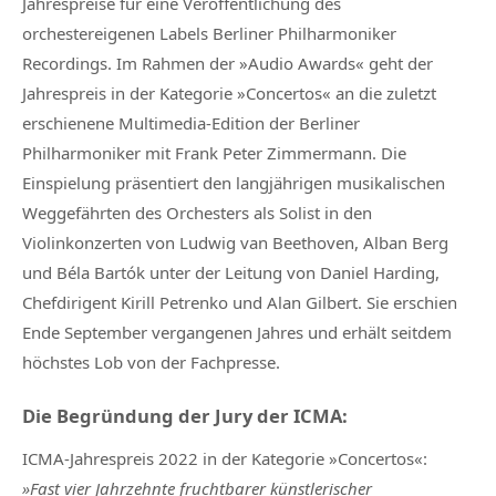
Jahrespreise für eine Veröffentlichung des
orchestereigenen Labels Berliner Philharmoniker
Recordings. Im Rahmen der »Audio Awards« geht der
Jahrespreis in der Kategorie »Concertos« an die zuletzt
erschienene Multimedia-Edition der Berliner
Philharmoniker mit Frank Peter Zimmermann. Die
Einspielung präsentiert den langjährigen musikalischen
Weggefährten des Orchesters als Solist in den
Violinkonzerten von Ludwig van Beethoven, Alban Berg
und Béla Bartók unter der Leitung von Daniel Harding,
Chefdirigent Kirill Petrenko und Alan Gilbert. Sie erschien
Ende September vergangenen Jahres und erhält seitdem
höchstes Lob von der Fachpresse.
Die Begründung der Jury der ICMA:
ICMA-Jahrespreis 2022 in der Kategorie »Concertos«
:
»Fast vier Jahrzehnte fruchtbarer künstlerischer