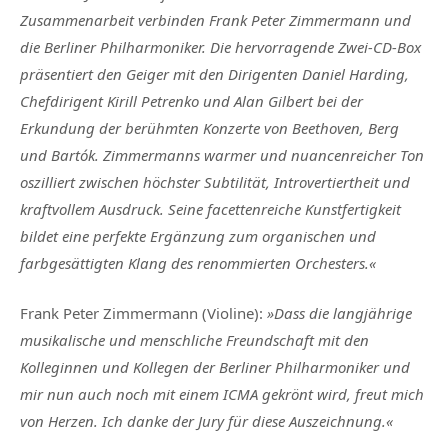
Zusammenarbeit verbinden Frank Peter Zimmermann und
die Berliner Philharmoniker. Die hervorragende Zwei-CD-Box
präsentiert den Geiger mit den Dirigenten Daniel Harding,
Chefdirigent Kirill Petrenko und Alan Gilbert bei der
Erkundung der berühmten Konzerte von Beethoven, Berg
und Bartók. Zimmermanns warmer und nuancenreicher Ton
oszilliert zwischen höchster Subtilität, Introvertiertheit und
kraftvollem Ausdruck. Seine facettenreiche Kunstfertigkeit
bildet eine perfekte Ergänzung zum organischen und
farbgesättigten Klang des renommierten Orchesters.«
Frank Peter Zimmermann (Violine)
:
»Dass die langjährige
musikalische und menschliche Freundschaft mit den
Kolleginnen und Kollegen der Berliner Philharmoniker und
mir nun auch noch mit einem ICMA gekrönt wird, freut mich
von Herzen. Ich danke der Jury für diese Auszeichnung.«