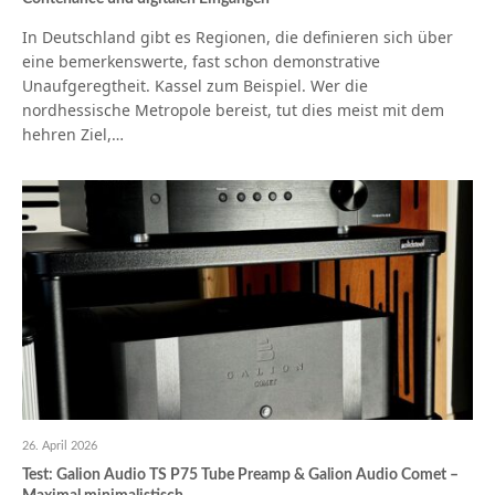
In Deutschland gibt es Regionen, die definieren sich über
eine bemerkenswerte, fast schon demonstrative
Unaufgeregtheit. Kassel zum Beispiel. Wer die
nordhessische Metropole bereist, tut dies meist mit dem
hehren Ziel,…
26. April 2026
Test: Galion Audio TS P75 Tube Preamp & Galion Audio Comet –