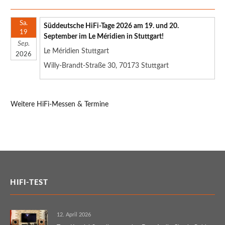
Sa.
Süddeutsche HiFi-Tage 2026 am 19. und 20.
19
September im Le Méridien in Stuttgart!
Sep.
Le Méridien Stuttgart
2026
Willy-Brandt-Straße 30, 70173 Stuttgart
Weitere HiFi-Messen & Termine
HIFI-TEST
12. April 2026