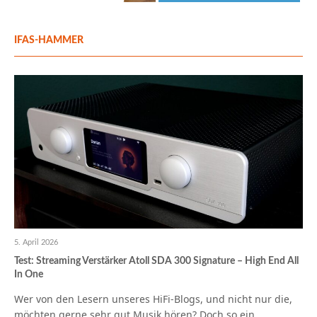
IFAS-HAMMER
5. April 2026
Test: Streaming Verstärker Atoll SDA 300 Signature – High End All
In One
Wer von den Lesern unseres HiFi-Blogs, und nicht nur die,
möchten gerne sehr gut Musik hören? Doch so ein