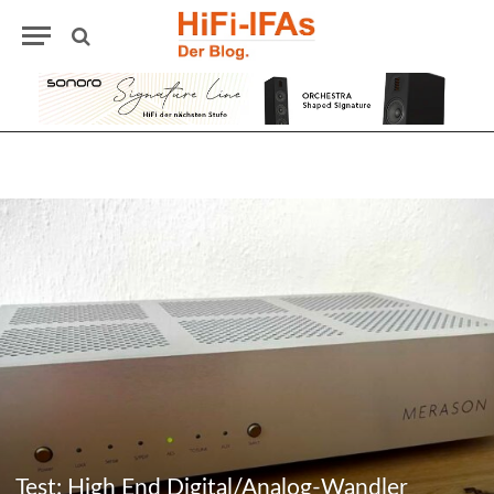
Test: High End Digital/Analog-Wandler