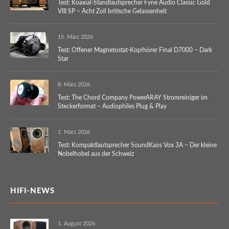
Test: Koaxial-Standlautsprecher Fyne Audio Classic Gold
VIII SP – Acht Zoll britische Gelassenheit
15. März 2026
Test: Offener Magnetostat-Kopfhörer Final D7000 – Dark
Star
8. März 2026
Test: The Chord Company PowerARAY Stromreiniger im
Steckerformat – Audiophiles Plug & Play
1. März 2026
Test: Kompaktlautsprecher SoundKaos Vox 3A – Der kleine
Nobelhobel aus der Schweiz
HIFI-NEWS
1. August 2026