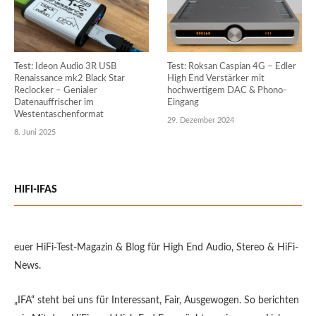
Test: Ideon Audio 3R USB
Test: Roksan Caspian 4G – Edler
Renaissance mk2 Black Star
High End Verstärker mit
Reclocker – Genialer
hochwertigem DAC & Phono-
Datenauffrischer im
Eingang
Westentaschenformat
29. Dezember 2024
8. Juni 2025
HIFI-IFAS
euer HiFi-Test-Magazin & Blog für High End Audio, Stereo & HiFi-
News.
„IFA“ steht bei uns für Interessant, Fair, Ausgewogen. So berichten