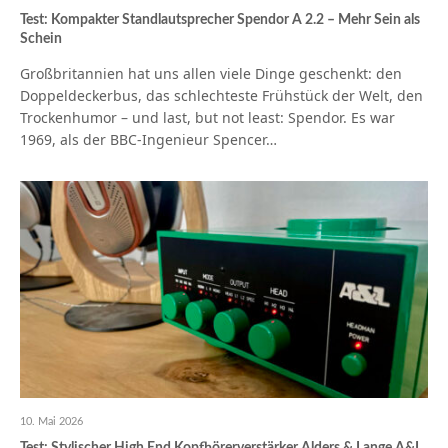
Test: Kompakter Standlautsprecher Spendor A 2.2 – Mehr Sein als
Schein
Großbritannien hat uns allen viele Dinge geschenkt: den
Doppeldeckerbus, das schlechteste Frühstück der Welt, den
Trockenhumor – und last, but not least: Spendor. Es war
1969, als der BBC-Ingenieur Spencer…
10. Mai 2026