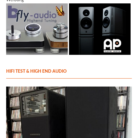
Werbung
HIFI TEST & HIGH END AUDIO