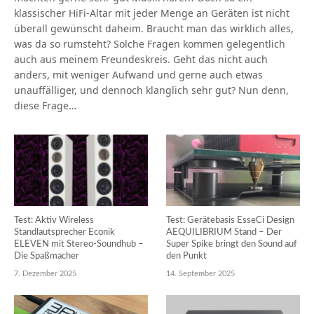
klassischer HiFi-Altar mit jeder Menge an Geräten ist nicht
überall gewünscht daheim. Braucht man das wirklich alles,
was da so rumsteht? Solche Fragen kommen gelegentlich
auch aus meinem Freundeskreis. Geht das nicht auch
anders, mit weniger Aufwand und gerne auch etwas
unauffälliger, und dennoch klanglich sehr gut? Nun denn,
diese Frage…
Test: Aktiv Wireless
Test: Gerätebasis EsseCi Design
Standlautsprecher Econik
AEQUILIBRIUM Stand – Der
ELEVEN mit Stereo-Soundhub –
Super Spike bringt den Sound auf
Die Spaßmacher
den Punkt
7. Dezember 2025
14. September 2025