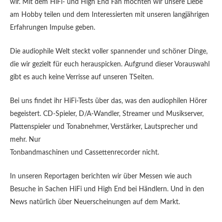
wir. Mit dem HiFi- und High End Fan möchten wir unsere Liebe
am Hobby teilen und dem Interessierten mit unseren langjährigen
Erfahrungen Impulse geben.
Die audiophile Welt steckt voller spannender und schöner Dinge,
die wir gezielt für euch herauspicken. Aufgrund dieser Vorauswahl
gibt es auch keine Verrisse auf unseren TSeiten.
Bei uns findet ihr HiFi-Tests über das, was den audiophilen Hörer
begeistert. CD-Spieler, D/A-Wandler, Streamer und Musikserver,
Plattenspieler und Tonabnehmer, Verstärker, Lautsprecher und
mehr. Nur
Tonbandmaschinen und Cassettenrecorder nicht.
In unseren Reportagen berichten wir über Messen wie auch
Besuche in Sachen HiFi und High End bei Händlern. Und in den
News natürlich über Neuerscheinungen auf dem Markt.