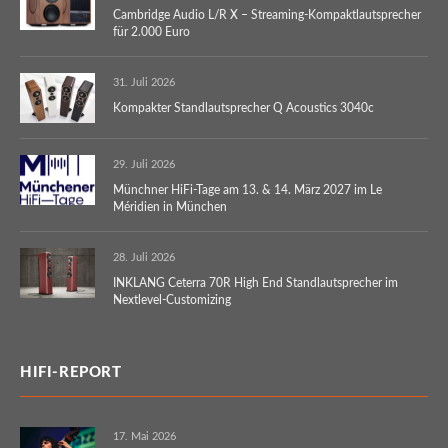
Cambridge Audio L/R X – Streaming-Kompaktlautsprecher
für 2.000 Euro
31. Juli 2026
Kompakter Standlautsprecher Q Acoustics 3040c
29. Juli 2026
Münchner HiFi-Tage am 13. & 14. März 2027 im Le
Méridien in München
28. Juli 2026
INKLANG Ceterra 70R High End Standlautsprecher im
Nextlevel-Customizing
HIFI-REPORT
17. Mai 2026