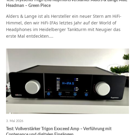
Test: Stylischer High End Kopfhörerverstärker Alders & Lange A&L
Headman – Green Piece
Alders & Lange ist als Hersteller ein neuer Stern am HiFi-
Himmel, den wir HiFi-IFAs letztes Jahr auf der World of
Headphones im Heidelberger Tankturm mit Neugier das
erste Mal entdeckten.…
3. Mai 2026
Test: Vollverstärker Trigon Exxceed Amp – Verführung mit
Contenance und digitalen Eingängen